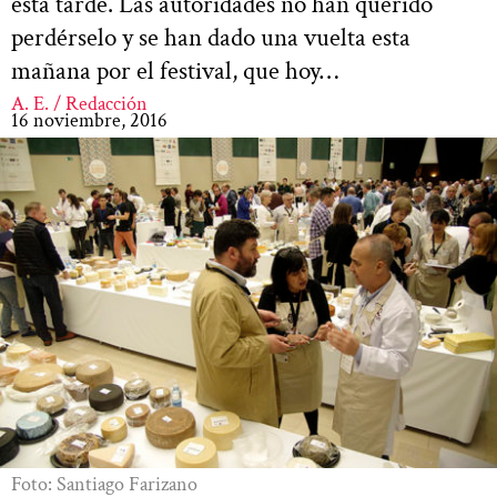
esta tarde. Las autoridades no han querido
perdérselo y se han dado una vuelta esta
mañana por el festival, que hoy…
A. E. / Redacción
16 noviembre, 2016
Foto: Santiago Farizano