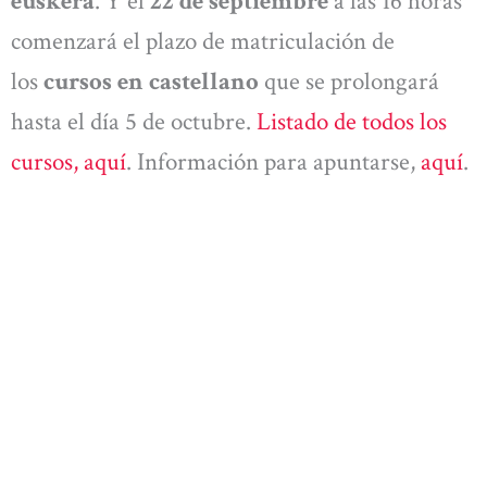
euskera
. Y el
22 de septiembre
a las 16 horas
comenzará el plazo de matriculación de
los
cursos en castellano
que se prolongará
hasta el día 5 de octubre.
Listado de todos los
cursos, aquí
. Información para apuntarse,
aquí
.