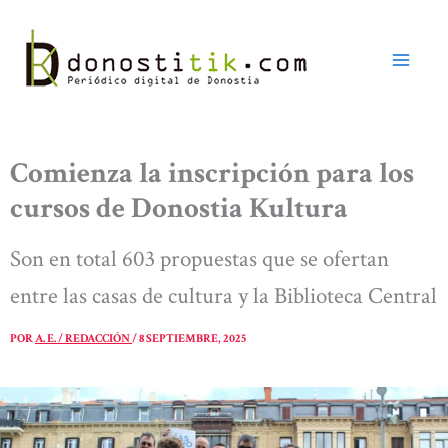
Ir
al
contenido
Comienza la inscripción para los
cursos de Donostia Kultura
Son en total 603 propuestas que se ofertan
entre las casas de cultura y la Biblioteca Central
POR
A. E. / REDACCIÓN
/
8 SEPTIEMBRE, 2025