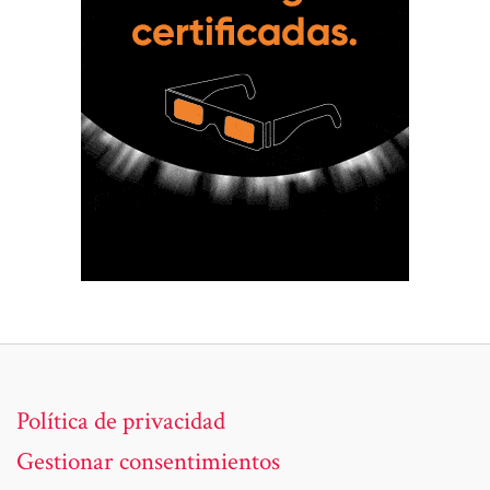
Política de privacidad
Gestionar consentimientos