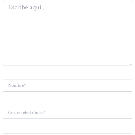
Escribe
aquí...
Nombre*
Correo
electrónico*