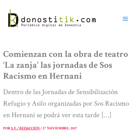
Ir
al
contenido
Comienzan con la obra de teatro
‘La zanja’ las jornadas de Sos
Racismo en Hernani
Dentro de las Jornadas de Sensibilización
Refugio y Asilo organizadas por Sos Racismo
en Hernani se podrá ver esta tarde […]
POR
S. F. / REDACCIÓN
/
27 NOVIEMBRE, 2017