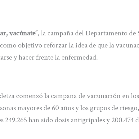
ar, vacúnate
”, la campaña del Departamento de 
como objetivo reforzar la idea de que la vacuna
arse y hacer frente la enfermedad.
idetza comenzó la campaña de vacunación en los
rsonas mayores de 60 años y los grupos de riesgo
es 249.265 han sido dosis antigripales y 200.474 d