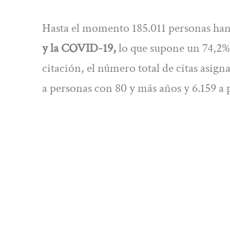
Hasta el momento 185.011 personas han
y la COVID-19,
lo que supone un 74,2% 
citación, el número total de citas asign
a personas con 80 y más años y 6.159 a p