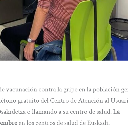
de vacunación contra la gripe en la población ge
teléfono gratuito del Centro de Atención al Usuar
Osakidetza o llamando a su centro de salud. L
a
iembre
en los centros de salud de Euskadi.