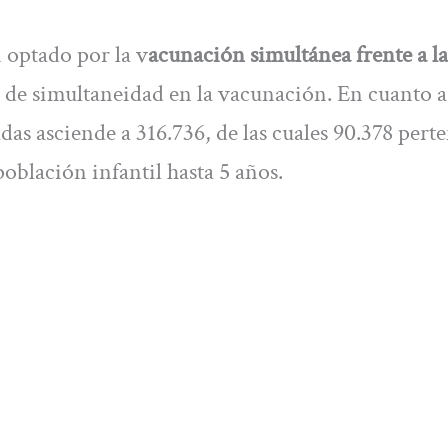
 optado por la v
acunación simultánea frente a la
de simultaneidad en la vacunación. En cuanto a
adas asciende a 316.736, de las cuales 90.378 pert
oblación infantil hasta 5 años.