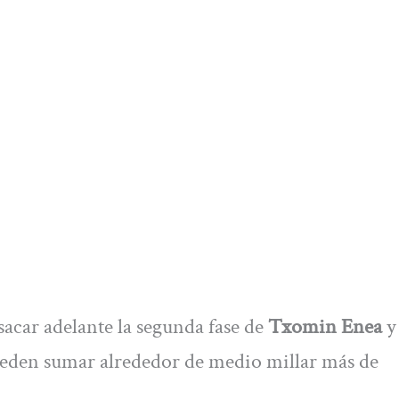
acar adelante la segunda fase de
Txomin Enea
y
pueden sumar alrededor de medio millar más de