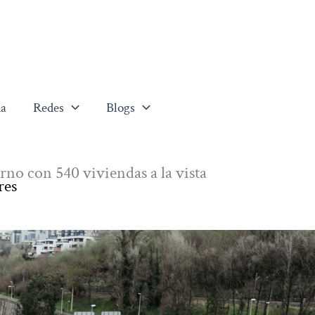
a
Redes
Blogs
rno con 540 viviendas a la vista
res