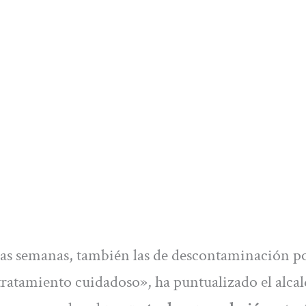
ias semanas, también las de descontaminación p
tratamiento cuidadoso», ha puntualizado el alcal