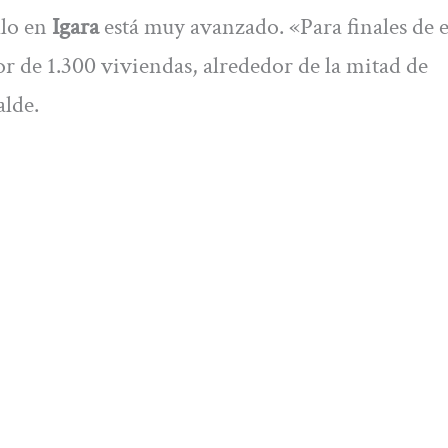
llo en
Igara
está muy avanzado. «Para finales de e
r de 1.300 viviendas, alrededor de la mitad de
alde.