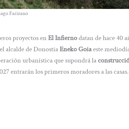
tiago Farizano
eros proyectos en
El Infierno
datan de hace 40 a
el alcalde de Donostia
Eneko Goia
este mediodí
peración urbanística que supondrá la
construcci
2027 entrarán los primeros moradores a las casas.