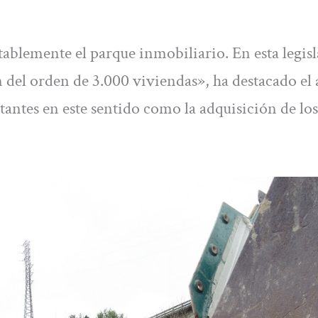
blemente el parque inmobiliario. En esta legisl
del orden de 3.000 viviendas», ha destacado el a
antes en este sentido como la adquisición de los