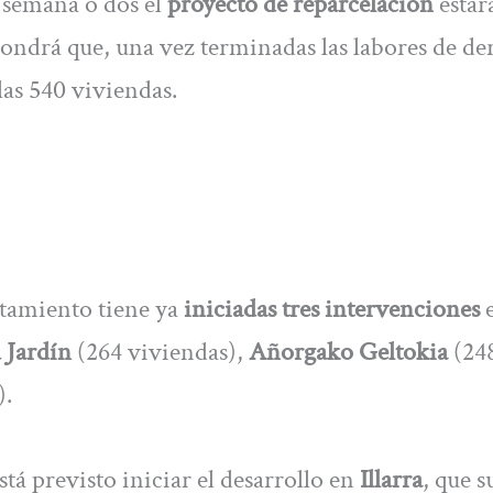
semana o dos el
proyecto de reparcelación
estar
ndrá que, una vez terminadas las labores de de
las 540 viviendas.
ntamiento tiene ya
iniciadas tres intervenciones
 Jardín
(264 viviendas),
Añorgako Geltokia
(24
).
tá previsto iniciar el desarrollo en
Illarra
, que 