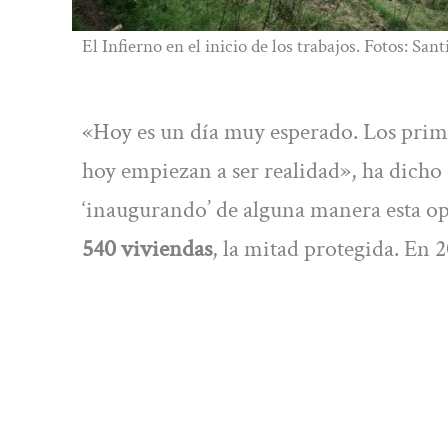
El Infierno en el inicio de los trabajos. Fotos: San
«Hoy es un día muy esperado. Los prim
hoy empiezan a ser realidad», ha dicho 
‘inaugurando’ de alguna manera esta o
540 viviendas
, la mitad protegida. En 