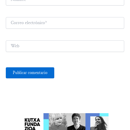
Correo
electrónico*
Web