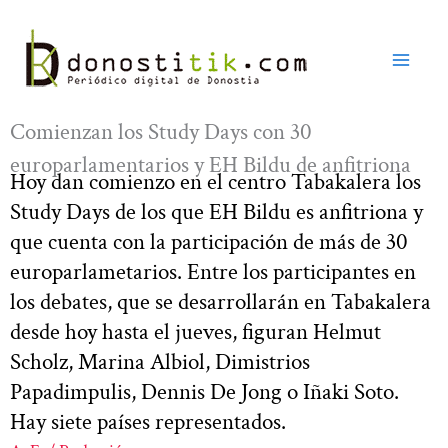
Ir
al
contenido
Comienzan los Study Days con 30
europarlamentarios y EH Bildu de anfitriona
Hoy dan comienzo en el centro Tabakalera los
Study Days de los que EH Bildu es anfitriona y
que cuenta con la participación de más de 30
europarlametarios. Entre los participantes en
los debates, que se desarrollarán en Tabakalera
desde hoy hasta el jueves, figuran Helmut
Scholz, Marina Albiol, Dimistrios
Papadimpulis, Dennis De Jong o Iñaki Soto.
Hay siete países representados.