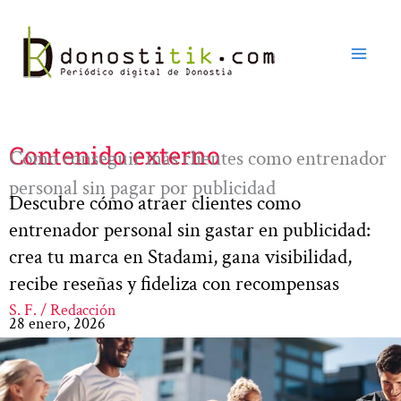
Ir
al
contenido
Contenido externo
Cómo conseguir más clientes como entrenador
personal sin pagar por publicidad
Descubre cómo atraer clientes como
entrenador personal sin gastar en publicidad:
crea tu marca en Stadami, gana visibilidad,
recibe reseñas y fideliza con recompensas
S. F. / Redacción
28 enero, 2026