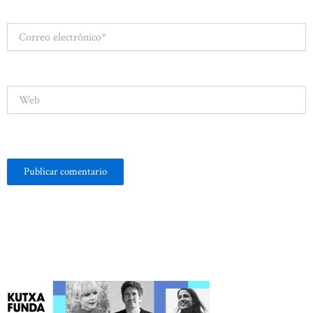
Correo
electrónico*
Web