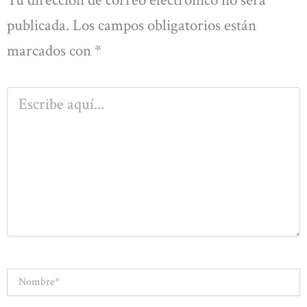
Tu dirección de correo electrónico no será
publicada.
Los campos obligatorios están
marcados con
*
Escribe
aquí...
Nombre*