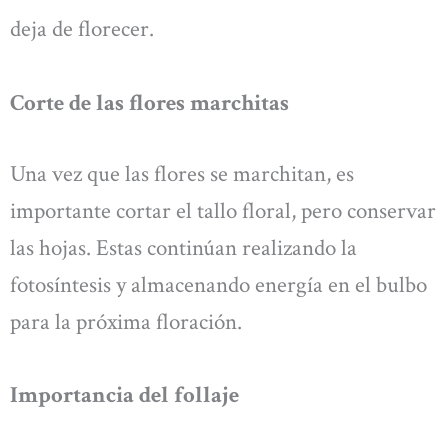
deja de florecer.
Corte de las flores marchitas
Una vez que las flores se marchitan, es
importante cortar el tallo floral, pero conservar
las hojas. Estas continúan realizando la
fotosíntesis y almacenando energía en el bulbo
para la próxima floración.
Importancia del follaje