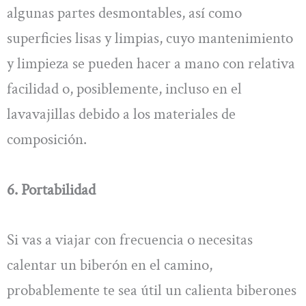
algunas partes desmontables, así como
superficies lisas y limpias, cuyo mantenimiento
y limpieza se pueden hacer a mano con relativa
facilidad o, posiblemente, incluso en el
lavavajillas debido a los materiales de
composición.
6. Portabilidad
Si vas a viajar con frecuencia o necesitas
calentar un biberón en el camino,
probablemente te sea útil un calienta biberones