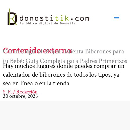
Ir
al
contenido
Contenido externo
Cómo Elegir el Mejor Calienta Biberones para
tu Bebé: Guía Completa para Padres Primerizos
Hay muchos lugares donde puedes comprar un
calentador de biberones de todos los tipos, ya
sea en línea o en la tienda
S. F. / Redacción
20 octubre, 2025