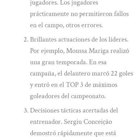
jugadores. Los jugadores
prácticamente no permitieron fallos
en el campo, otros errores.
Brillantes actuaciones de los líderes.
Por ejemplo, Moussa Mariga realizó
una gran temporada. En esa
campaña, el delantero marcó 22 goles
y entró en el TOP 3 de máximos
goleadores del campeonato.
Decisiones tácticas acertadas del
entrenador. Sergiu Conceição
demostró rápidamente que está