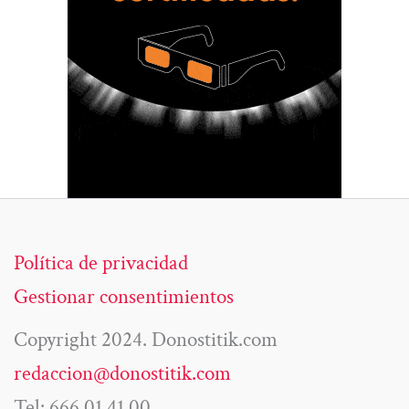
Política de privacidad
Gestionar consentimientos
Copyright 2024. Donostitik.com
redaccion@donostitik.com
Tel: 666 01 41 00