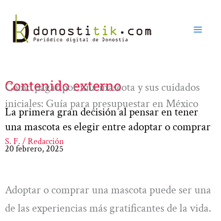
Ir
al
contenido
Contenido externo
Cómo pagar por una mascota y sus cuidados
iniciales: Guía para presupuestar en México
La primera gran decisión al pensar en tener
una mascota es elegir entre adoptar o comprar
S. F. / Redacción
20 febrero, 2025
Adoptar o comprar una mascota puede ser una
de las experiencias más gratificantes de la vida.