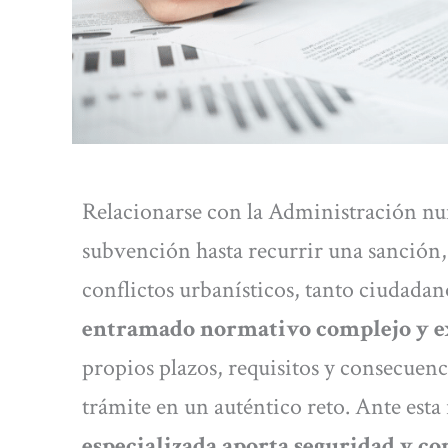
Relacionarse con la Administración nunc
subvención hasta recurrir una sanción,
conflictos urbanísticos, tanto ciudad
entramado normativo complejo y e
propios plazos, requisitos y consecuenc
trámite en un auténtico reto. Ante esta
especializada aporta seguridad y co