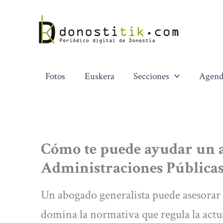
Ir
al
contenido
Fotos
Euskera
Secciones
Agend
Cómo te puede ayudar un 
Administraciones Pública
Un abogado generalista puede asesorar 
domina la normativa que regula la actua