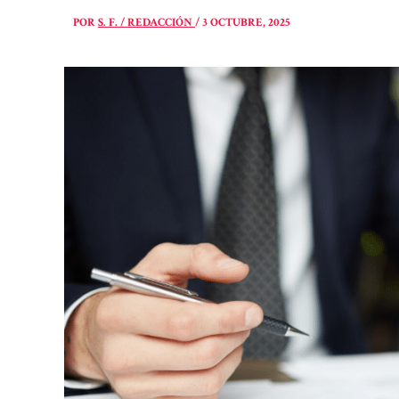
POR
S. F. / REDACCIÓN
/
3 OCTUBRE, 2025