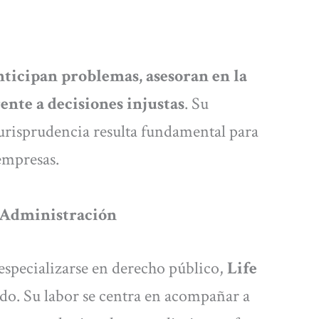
nticipan problemas, asesoran en la
ente a decisiones injustas
. Su
urisprudencia resulta fundamental para
empresas.
a Administración
especializarse en derecho público,
Life
do. Su labor se centra en acompañar a