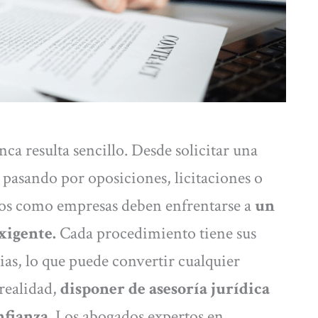
a resulta sencillo. Desde solicitar una
 pasando por oposiciones, licitaciones o
anos como empresas deben enfrentarse a
un
xigente.
Cada procedimiento tiene sus
ias, lo que puede convertir cualquier
 realidad,
disponer de asesoría jurídica
nfianza
. Los abogados expertos en