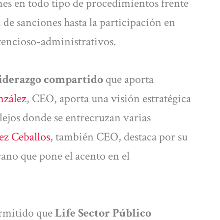
nes en todo tipo de procedimientos frente
 de sanciones hasta la participación en
tencioso-administrativos.
liderazgo compartido
que aporta
nzález
, CEO, aporta una visión estratégica
lejos donde se entrecruzan varias
ez Ceballos
, también CEO, destaca por su
cano que pone el acento en el
ermitido que
Life Sector Público