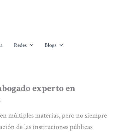
a
Redes
Blogs
abogado experto en
s
en múltiples materias, pero no siempre
ción de las instituciones públicas