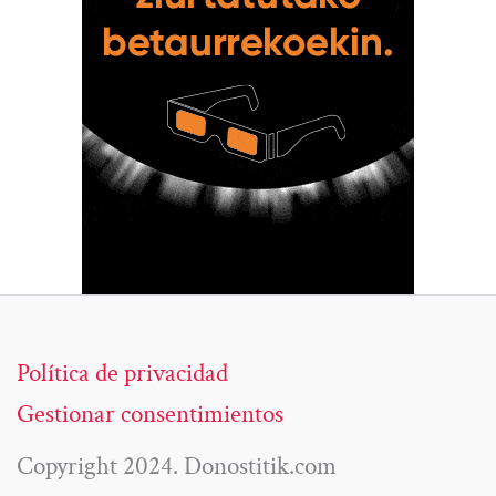
Política de privacidad
Gestionar consentimientos
Copyright 2024. Donostitik.com