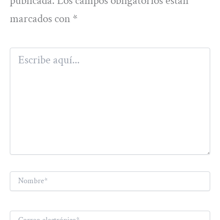
publicada.
Los campos obligatorios están
marcados con
*
Escribe
aquí...
Nombre*
Correo