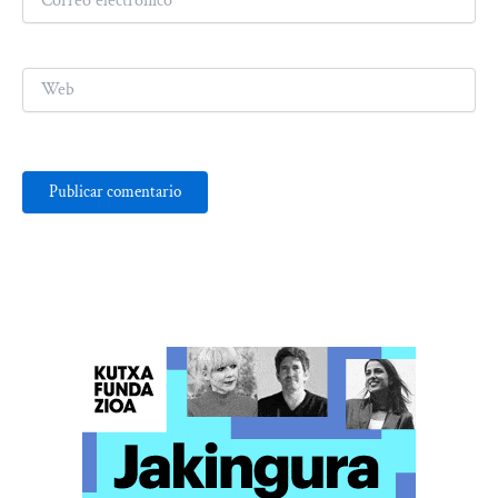
electrónico*
Web