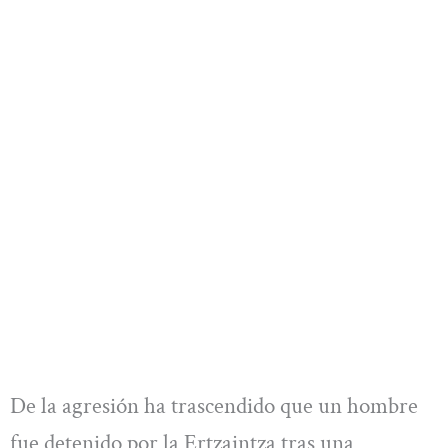
De la agresión ha trascendido que un hombre
fue detenido por la Ertzaintza tras una