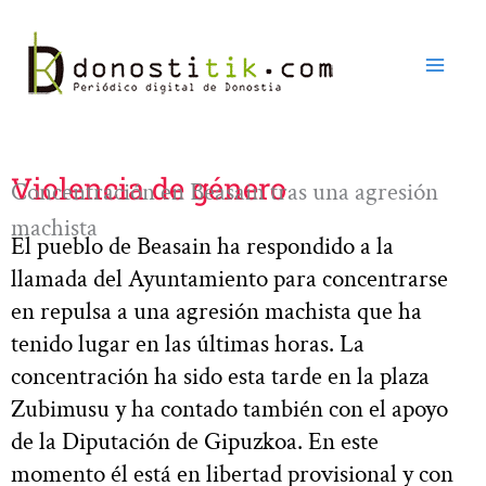
Ir
al
contenido
Violencia de género
Concentración en Beasain tras una agresión
machista
El pueblo de Beasain ha respondido a la
llamada del Ayuntamiento para concentrarse
en repulsa a una agresión machista que ha
tenido lugar en las últimas horas. La
concentración ha sido esta tarde en la plaza
Zubimusu y ha contado también con el apoyo
de la Diputación de Gipuzkoa. En este
momento él está en libertad provisional y con