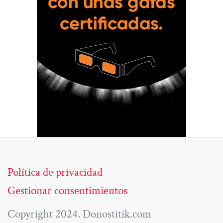
Política de privacidad
Gestionar consentimientos
Copyright 2024. Donostitik.com