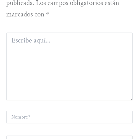
publicada.
Los campos obligatorios están
marcados con
*
Escribe
aquí...
Nombre*
Correo