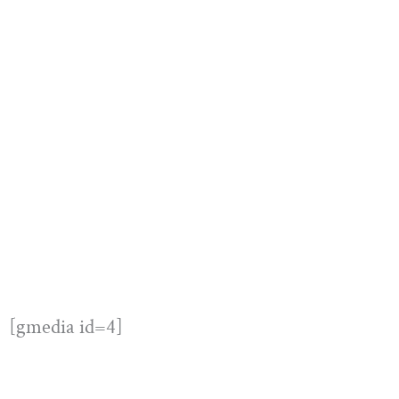
[gmedia id=4]