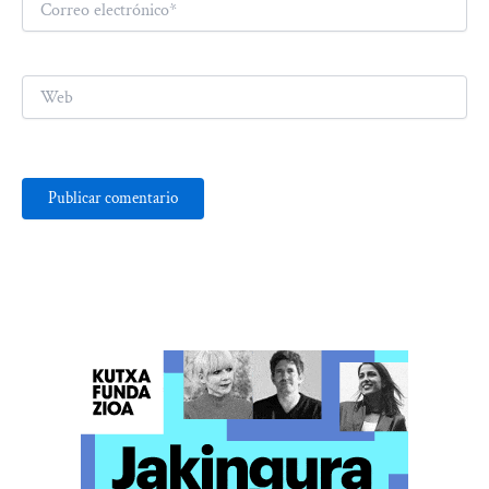
electrónico*
Web