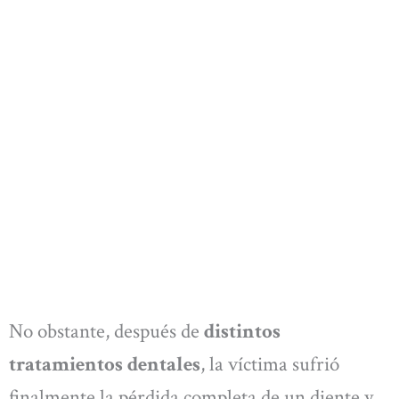
No obstante, después de
distintos
tratamientos dentales
, la víctima sufrió
finalmente la pérdida completa de un diente y