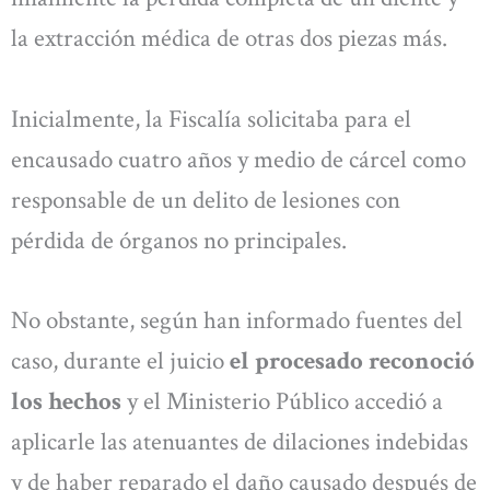
la extracción médica de otras dos piezas más.
Inicialmente, la Fiscalía solicitaba para el
encausado cuatro años y medio de cárcel como
responsable de un delito de lesiones con
pérdida de órganos no principales.
No obstante, según han informado fuentes del
caso, durante el juicio
el procesado reconoció
los hechos
y el Ministerio Público accedió a
aplicarle las atenuantes de dilaciones indebidas
y de haber reparado el daño causado después de