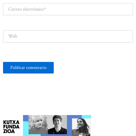
Correo
electrónico*
Web