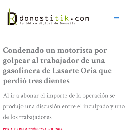
Ir
al
contenido
Condenado un motorista por
golpear al trabajador de una
gasolinera de Lasarte Oria que
perdió tres dientes
Al ir a abonar el importe de la operación se
produjo una discusión entre el inculpado y uno
de los trabajadores
POR
A. E. / REDACCIÓN
/
23 ABRIL, 2024