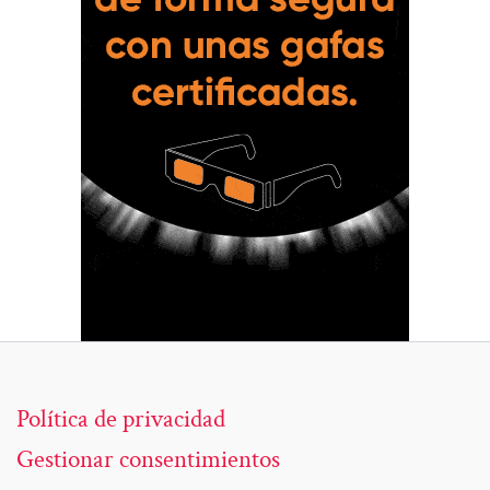
Política de privacidad
Gestionar consentimientos