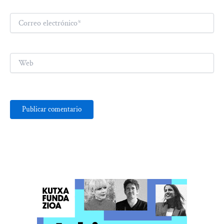
Correo
electrónico*
Web