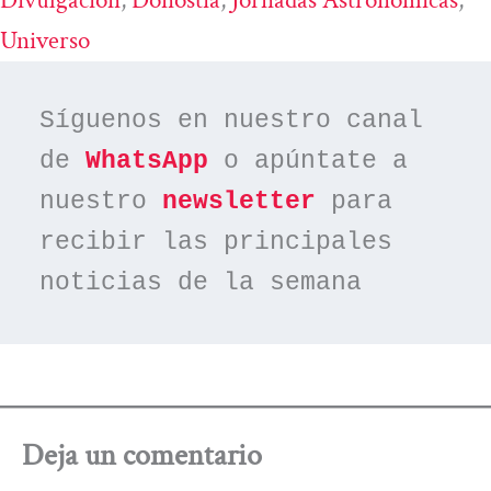
Divulgacion
, 
Donostia
, 
Jornadas Astronomicas
, 
Universo
Síguenos en nuestro canal 
de 
WhatsApp
 o apúntate a 
nuestro 
newsletter
 para 
recibir las principales 
noticias de la semana
Deja un comentario