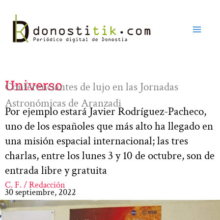
Ir
al
contenido
Universo
Conferenciantes de lujo en las Jornadas
Astronómicas de Aranzadi
Por ejemplo estará Javier Rodríguez-Pacheco,
uno de los españoles que más alto ha llegado en
una misión espacial internacional; las tres
charlas, entre los lunes 3 y 10 de octubre, son de
entrada libre y gratuita
C. F. / Redacción
30 septiembre, 2022