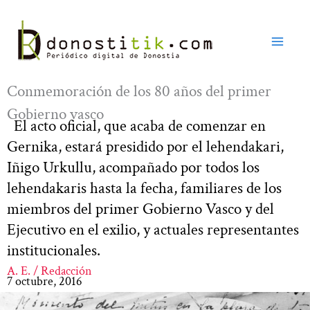
Ir
al
contenido
Conmemoración de los 80 años del primer
Gobierno vasco
El acto oficial, que acaba de comenzar en
Gernika, estará presidido por el lehendakari,
Iñigo Urkullu, acompañado por todos los
lehendakaris hasta la fecha, familiares de los
miembros del primer Gobierno Vasco y del
Ejecutivo en el exilio, y actuales representantes
institucionales.
A. E. / Redacción
7 octubre, 2016