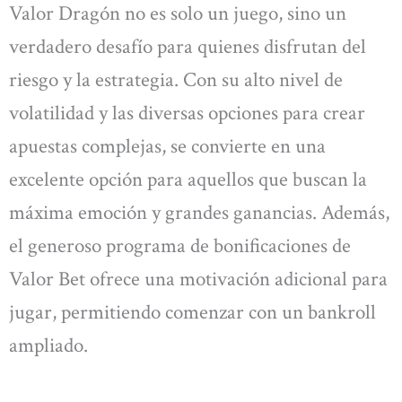
Valor Dragón no es solo un juego, sino un
verdadero desafío para quienes disfrutan del
riesgo y la estrategia. Con su alto nivel de
volatilidad y las diversas opciones para crear
apuestas complejas, se convierte en una
excelente opción para aquellos que buscan la
máxima emoción y grandes ganancias. Además,
el generoso programa de bonificaciones de
Valor Bet ofrece una motivación adicional para
jugar, permitiendo comenzar con un bankroll
ampliado.