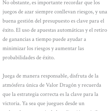
No obstante, es importante recordar que los
juegos de azar siempre conllevan riesgos, y una
buena gestión del presupuesto es clave para el
éxito. El uso de apuestas automáticas y el retiro
de ganancias a tiempo puede ayudar a
minimizar los riesgos y aumentar las
probabilidades de éxito.
Juega de manera responsable, disfruta de la
atmósfera única de Valor Dragón y recuerda
que la estrategia correcta es la clave para la
victoria. Ya sea que juegues desde un