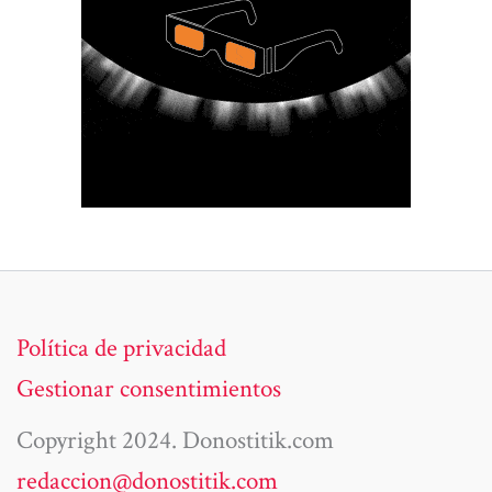
Política de privacidad
Gestionar consentimientos
Copyright 2024. Donostitik.com
redaccion@donostitik.com