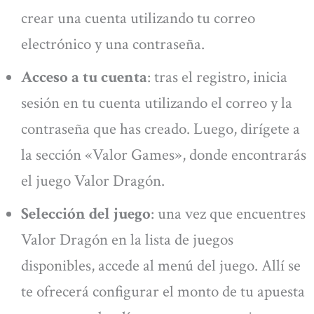
crear una cuenta utilizando tu correo
electrónico y una contraseña.
Acceso a tu cuenta
: tras el registro, inicia
sesión en tu cuenta utilizando el correo y la
contraseña que has creado. Luego, dirígete a
la sección «Valor Games», donde encontrarás
el juego Valor Dragón.
Selección del juego
: una vez que encuentres
Valor Dragón en la lista de juegos
disponibles, accede al menú del juego. Allí se
te ofrecerá configurar el monto de tu apuesta