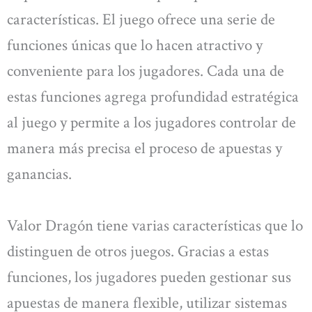
características. El juego ofrece una serie de
funciones únicas que lo hacen atractivo y
conveniente para los jugadores. Cada una de
estas funciones agrega profundidad estratégica
al juego y permite a los jugadores controlar de
manera más precisa el proceso de apuestas y
ganancias.
Valor Dragón tiene varias características que lo
distinguen de otros juegos. Gracias a estas
funciones, los jugadores pueden gestionar sus
apuestas de manera flexible, utilizar sistemas