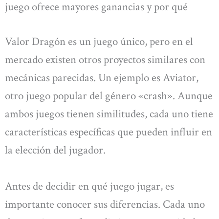
juego ofrece mayores ganancias y por qué
Valor Dragón es un juego único, pero en el
mercado existen otros proyectos similares con
mecánicas parecidas. Un ejemplo es Aviator,
otro juego popular del género «crash». Aunque
ambos juegos tienen similitudes, cada uno tiene
características específicas que pueden influir en
la elección del jugador.
Antes de decidir en qué juego jugar, es
importante conocer sus diferencias. Cada uno