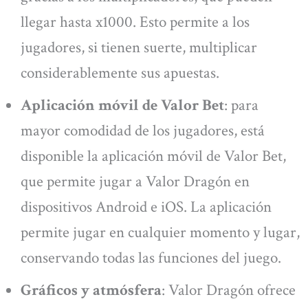
llegar hasta x1000. Esto permite a los
jugadores, si tienen suerte, multiplicar
considerablemente sus apuestas.
Aplicación móvil de Valor Bet
: para
mayor comodidad de los jugadores, está
disponible la aplicación móvil de Valor Bet,
que permite jugar a Valor Dragón en
dispositivos Android e iOS. La aplicación
permite jugar en cualquier momento y lugar,
conservando todas las funciones del juego.
Gráficos y atmósfera
: Valor Dragón ofrece