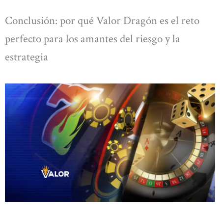
Conclusión: por qué Valor Dragón es el reto
perfecto para los amantes del riesgo y la
estrategia