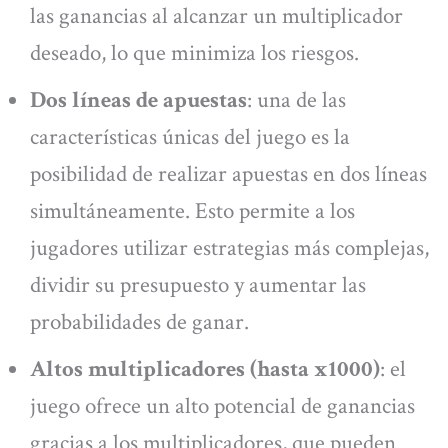
las ganancias al alcanzar un multiplicador
deseado, lo que minimiza los riesgos.
Dos líneas de apuestas
: una de las
características únicas del juego es la
posibilidad de realizar apuestas en dos líneas
simultáneamente. Esto permite a los
jugadores utilizar estrategias más complejas,
dividir su presupuesto y aumentar las
probabilidades de ganar.
Altos multiplicadores (hasta x1000)
: el
juego ofrece un alto potencial de ganancias
gracias a los multiplicadores, que pueden