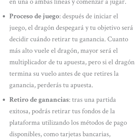
en una o ambas líneas y comenzar a jugar.
Proceso de juego
: después de iniciar el
juego, el dragón despegará y tu objetivo será
decidir cuándo retirar tu ganancia. Cuanto
más alto vuele el dragón, mayor será el
multiplicador de tu apuesta, pero si el dragón
termina su vuelo antes de que retires la
ganancia, perderás tu apuesta.
Retiro de ganancias
: tras una partida
exitosa, podrás retirar tus fondos de la
plataforma utilizando los métodos de pago
disponibles, como tarjetas bancarias,