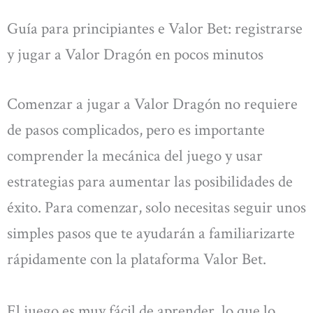
Guía para principiantes e Valor Bet: registrarse
y jugar a Valor Dragón en pocos minutos
Comenzar a jugar a Valor Dragón no requiere
de pasos complicados, pero es importante
comprender la mecánica del juego y usar
estrategias para aumentar las posibilidades de
éxito. Para comenzar, solo necesitas seguir unos
simples pasos que te ayudarán a familiarizarte
rápidamente con la plataforma Valor Bet.
El juego es muy fácil de aprender, lo que lo