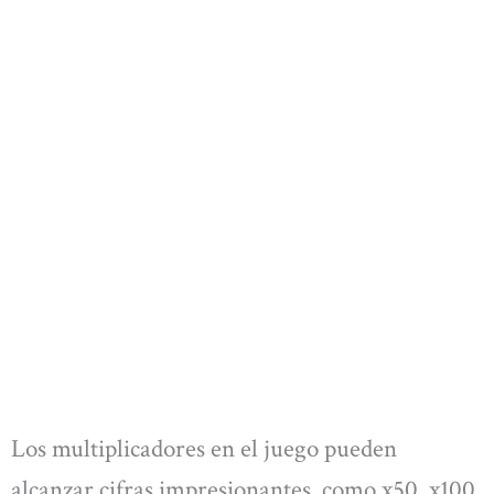
Los multiplicadores en el juego pueden
alcanzar cifras impresionantes, como x50, x100