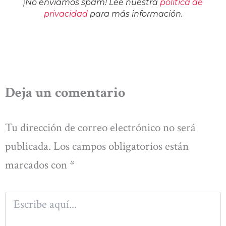
¡No enviamos spam! Lee nuestra
política de
privacidad
para más información.
Deja un comentario
Tu dirección de correo electrónico no será
publicada.
Los campos obligatorios están
marcados con
*
Escribe
aquí...