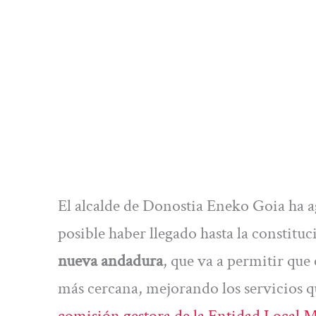
El alcalde de Donostia Eneko Goia ha a
posible haber llegado hasta la constituc
nueva andadura
, que va a permitir que
más cercana, mejorando los servicios q
comisión gestora de la Entidad Local M