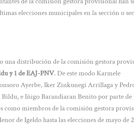
entantes de la comisión gestora provisional han s
últimas elecciones municipales en la sección o se
do una distribución de la comisión gestora provi
ildu y 1 de EAJ-PNV
. De este modo Karmele
nsoro Ayerbe, Iker Zinkunegi Arrillaga y Pedr
 Bildu, e Iñigo Barandiaran Benito por parte de
s como miembros de la comisión gestora provis
enor de Igeldo hasta las elecciones de mayo de 