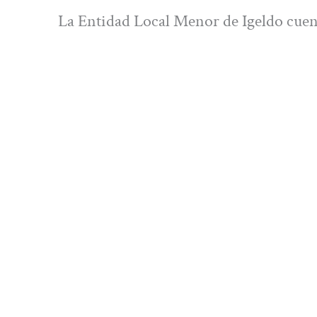
La Entidad Local Menor de Igeldo cue