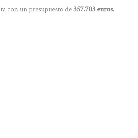
nta con un presupuesto de
357.703 euros.