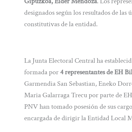
Gipuzkoa, Eider Mendoza
. Los repres
designados según los resultados de las 
constitutivas de la entidad.
La Junta Electoral Central ha estableci
formada por
4 representantes de EH B
Garmendia San Sebastian, Eneko Dorro
Maria Galarraga Trecu por parte de EH
PNV han tomado posesión de sus cargo
encargada de dirigir la Entidad Local M