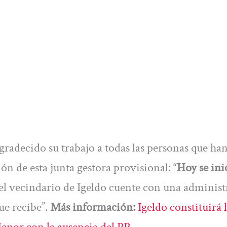
gradecido su trabajo a todas las personas que ha
ión de esta junta gestora provisional: “
Hoy se ini
 el vecindario de Igeldo cuente con una adminis
ue recibe”.
Más información:
Igeldo constituirá 
enor con la ausencia del PP