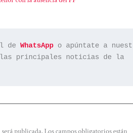
l de 
WhatsApp
las principales noticias de la 
 será publicada.
Los campos obligatorios están