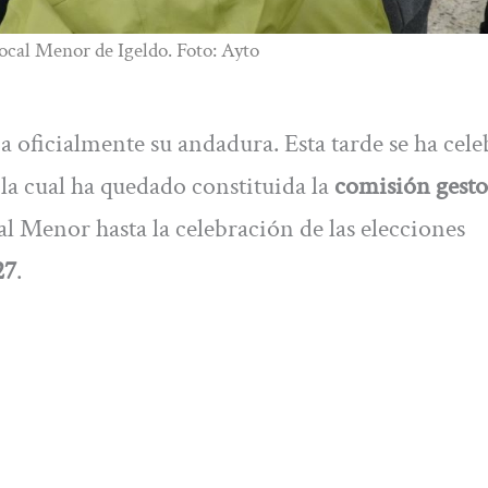
Local Menor de Igeldo. Foto: Ayto
ia oficialmente su andadura. Esta tarde se ha cel
 la cual ha quedado constituida la
comisión gesto
al Menor hasta la celebración de las elecciones
27
.