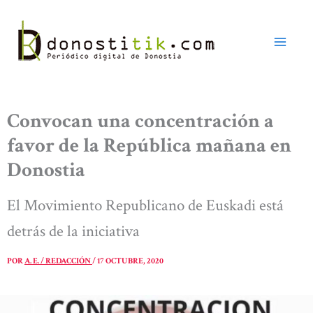
Ir
al
contenido
Convocan una concentración a
favor de la República mañana en
Donostia
El Movimiento Republicano de Euskadi está
detrás de la iniciativa
POR
A. E. / REDACCIÓN
/
17 OCTUBRE, 2020