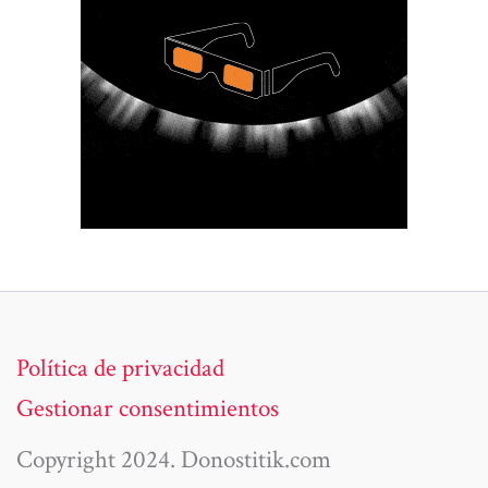
Política de privacidad
Gestionar consentimientos
Copyright 2024. Donostitik.com