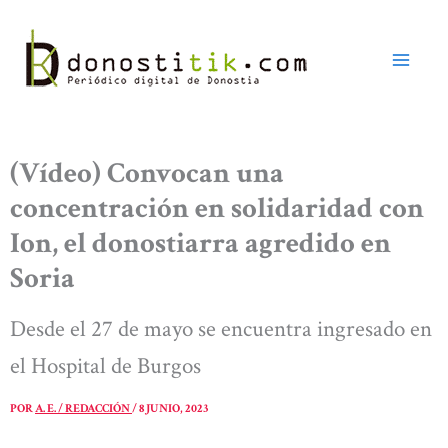
Ir
al
contenido
(Vídeo) Convocan una
concentración en solidaridad con
Ion, el donostiarra agredido en
Soria
Desde el 27 de mayo se encuentra ingresado en
el Hospital de Burgos
POR
A. E. / REDACCIÓN
/
8 JUNIO, 2023