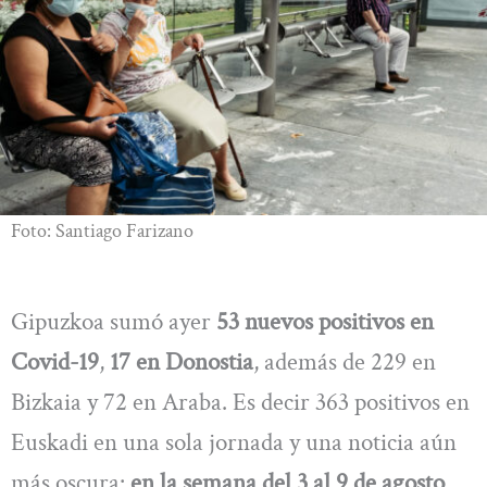
Foto: Santiago Farizano
Gipuzkoa sumó ayer
53 nuevos positivos en
Covid-19
,
17 en Donostia
, además de 229 en
Bizkaia y 72 en Araba. Es decir 363 positivos en
Euskadi en una sola jornada y una noticia aún
más oscura:
en la semana del 3 al 9 de agosto