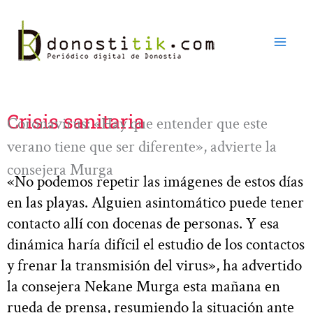
Ir
al
contenido
Crisis sanitaria
Coronavirus: «Hay que entender que este
verano tiene que ser diferente», advierte la
consejera Murga
«No podemos repetir las imágenes de estos días
en las playas. Alguien asintomático puede tener
contacto allí con docenas de personas. Y esa
dinámica haría difícil el estudio de los contactos
y frenar la transmisión del virus», ha advertido
la consejera Nekane Murga esta mañana en
rueda de prensa, resumiendo la situación ante