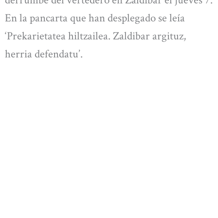
derrumbe del vertedero en Zaldibar el jueves 7.
En la pancarta que han desplegado se leía
‘Prekarietatea hiltzailea. Zaldibar argituz,
herria defendatu’.