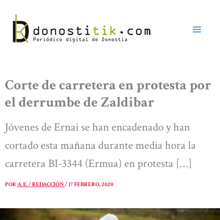
Ir
al
contenido
Corte de carretera en protesta por
el derrumbe de Zaldibar
Jóvenes de Ernai se han encadenado y han
cortado esta mañana durante media hora la
carretera BI-3344 (Ermua) en protesta […]
POR
A. E. / REDACCIÓN
/
17 FEBRERO, 2020