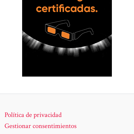
Política de privacidad
Gestionar consentimientos