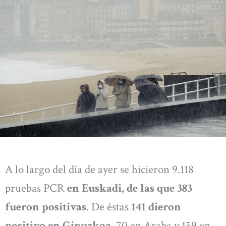
A lo largo del día de ayer se hicieron 9.118
pruebas PCR
en Euskadi, de las que 383
fueron positivas
. De éstas
141 dieron
positivo en Gipuzkoa
, 70 en Araba y 159 en