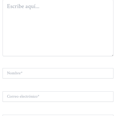
Escribe
aquí...
Nombre*
Correo
electrónico*