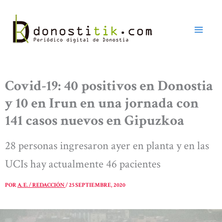
Ir
al
contenido
Covid-19: 40 positivos en Donostia
y 10 en Irun en una jornada con
141 casos nuevos en Gipuzkoa
28 personas ingresaron ayer en planta y en las
UCIs hay actualmente 46 pacientes
POR
A. E. / REDACCIÓN
/
25 SEPTIEMBRE, 2020