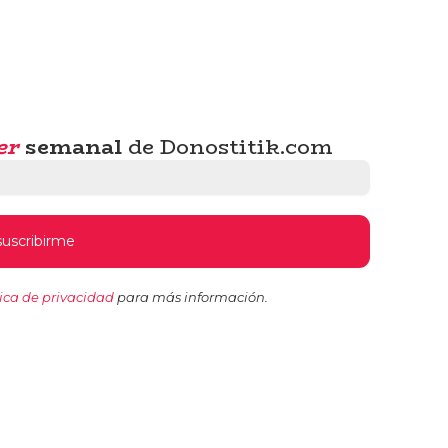
er
semanal
de Donostitik.com
tica de privacidad
para más información.