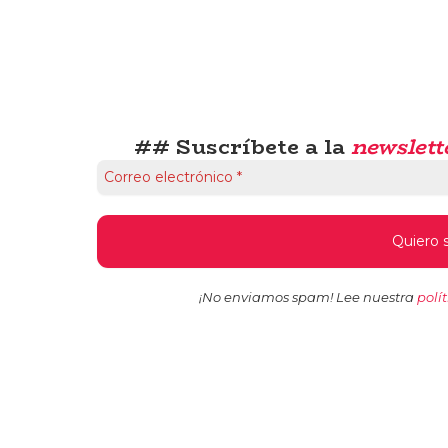
## Suscríbete a la
newslett
¡No enviamos spam! Lee nuestra
polí