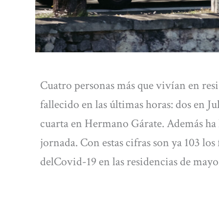
Cuatro personas más que vivían en res
fallecido en las últimas horas: dos en 
cuarta en Hermano Gárate. Además ha h
jornada. Con estas cifras son ya 103 los
delCovid-19 en las residencias de may