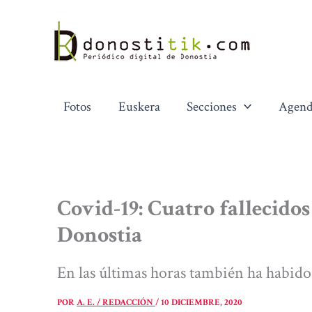
Ir
al
contenido
Fotos
Euskera
Secciones
Agend
Covid-19: Cuatro fallecidos
Donostia
En las últimas horas también ha habido
POR
A. E. / REDACCIÓN
/
10 DICIEMBRE, 2020