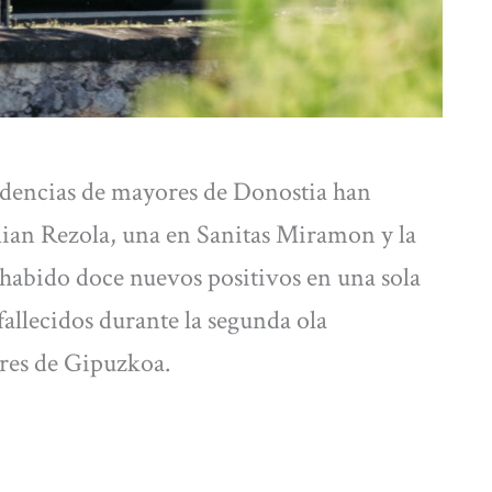
idencias de mayores de Donostia han
Julian Rezola, una en Sanitas Miramon y la
abido doce nuevos positivos en una sola
 fallecidos durante la segunda ola
ores de Gipuzkoa.