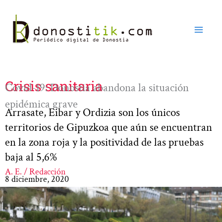
Ir
al
contenido
Crisis sanitaria
Covid-19: Donostia abandona la situación
epidémica grave
Arrasate, Eibar y Ordizia son los únicos
territorios de Gipuzkoa que aún se encuentran
en la zona roja y la positividad de las pruebas
baja al 5,6%
A. E. / Redacción
8 diciembre, 2020