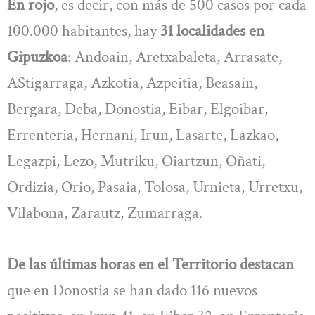
En rojo
, es decir, con más de 500 casos por cada
100.000 habitantes, hay
31 localidades en
Gipuzkoa
: Andoain, Aretxabaleta, Arrasate,
AStigarraga, Azkotia, Azpeitia, Beasain,
Bergara, Deba, Donostia, Eibar, Elgoibar,
Errenteria, Hernani, Irun, Lasarte, Lazkao,
Legazpi, Lezo, Mutriku, Oiartzun, Oñati,
Ordizia, Orio, Pasaia, Tolosa, Urnieta, Urretxu,
Vilabona, Zarautz, Zumarraga.
De las últimas horas en el Territorio destacan
que en Donostia se han dado 116 nuevos