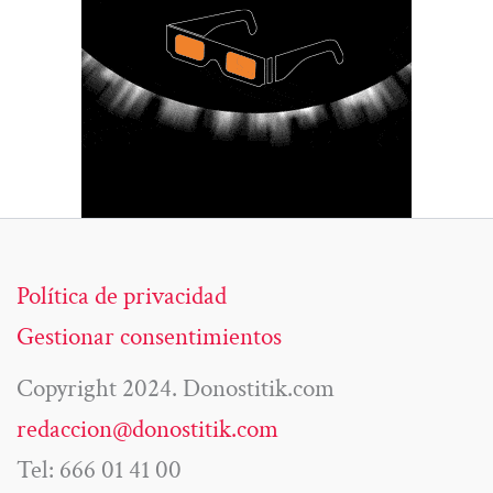
Política de privacidad
Gestionar consentimientos
Copyright 2024. Donostitik.com
redaccion@donostitik.com
Tel: 666 01 41 00