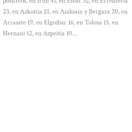
positivos, en Irun 41, en Eibar 32, en Errenteria
23, en Azkoitia 21, en Andoain y Bergara 20, en
Arrasate 19, en Elgoibar 16, en Tolosa 15, en
Hernani 12, en Azpeitia 10…