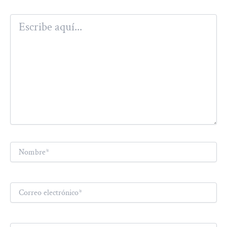
Escribe
aquí...
Nombre*
Correo
electrónico*