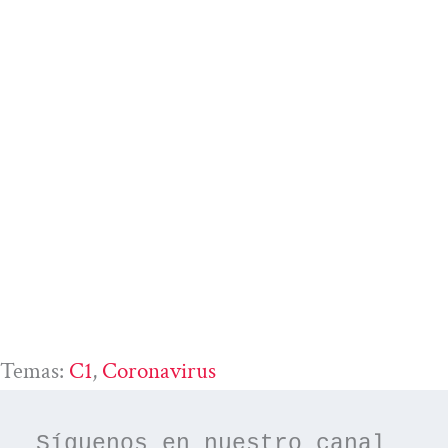
Temas:
C1
, 
Coronavirus
Síguenos en nuestro canal 