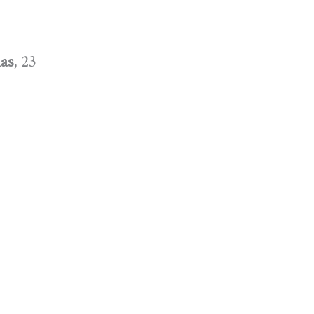
as
, 23