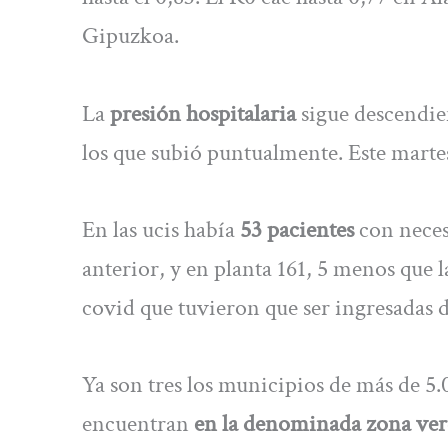
Gipuzkoa.
La
presión hospitalaria
sigue descendie
los que subió puntualmente. Este martes
En las ucis había
53 pacientes
con neces
anterior, y en planta 161, 5 menos que
covid que tuvieron que ser ingresadas de
Ya son tres los municipios de más de 5.0
encuentran
en la denominada zona ver