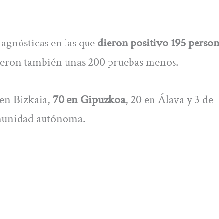
iagnósticas en las que
dieron positivo 195 person
icieron también unas 200 pruebas menos.
 en Bizkaia,
70 en Gipuzkoa
, 20 en Álava y 3 de
omunidad autónoma.