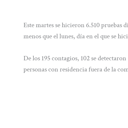
Este martes se hicieron 6.510 pruebas d
menos que el lunes, día en el que se h
De los 195 contagios, 102 se detectaron
personas con residencia fuera de la c