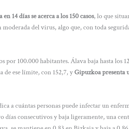
 en 14 días se acerca a los 150 casos
, lo que situa
 moderada del virus, algo que, con toda segurida
s por 100.000 habitantes. Álava baja hasta los 1
a de ese límite, con 152,7, y
Gipuzkoa presenta u
ndica a cuántas personas puede infectar un enfer
o días consecutivos y baja ligeramente, una cen
lava, se mantiene en 0,83 en Bizkaia y baja a 0,86