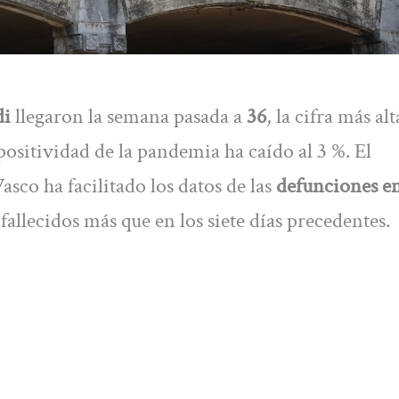
di
llegaron la semana pasada a
36
, la cifra más al
ositividad de la pandemia ha caído al 3 %. El
co ha facilitado los datos de las
defunciones en
2 fallecidos más que en los siete días precedentes.