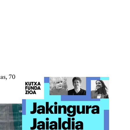
as, 70