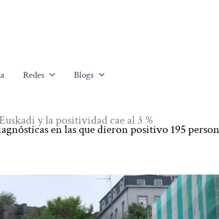
a
Redes
Blogs
uskadi y la positividad cae al 3 %
iagnósticas en las que dieron positivo 195 person