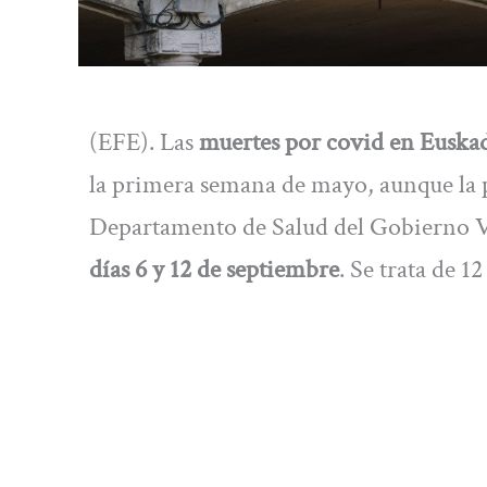
(EFE). Las
muertes por covid en Euska
la primera semana de mayo, aunque la p
Departamento de Salud del Gobierno Vas
días 6 y 12 de septiembre
. Se trata de 1