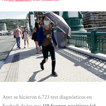
Ayer se hicieron 6.723 test diagnósticos en
Euskadi de los que
119 fueron positivos (el