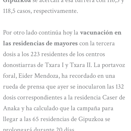
Gipuzkoa
se acercan a esa barrera con 116,5 y
118,5 casos, respectivamente.
Por otro lado continúa hoy la
vacunación en
las residencias de mayores
con la tercera
dosis a los 223 residentes de los centros
donostiarras de Txara I y Txara II. La portavoz
foral, Eider Mendoza, ha recordado en una
rueda de prensa que ayer se inocularon las 132
dosis correspondientes a la residencia Caser de
Anaka y ha calculado que la campaña para
llegar a las 65 residencias de Gipuzkoa se
prolongará durante 20 días.