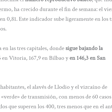
rmo, ha crecido durante el fin de semana: el vie
 en 0,81. Este indicador sube ligeramente en los t
los.
en las tres capitales, donde
sigue bajando la
6 en Vitoria, 167,9 en Bilbao y
en 146,3 en San
abitantes, el alavés de Llodio y el vizcaíno de
a «verde» de transmisión, con menos de 60 casos
os que superen los 400, tres menos que en el an