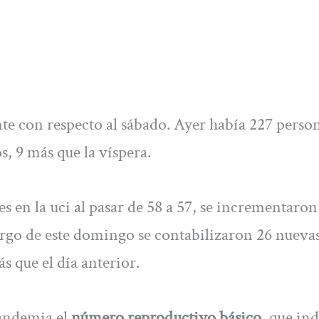
te con respecto al sábado. Ayer había 227 perso
s, 9 más que la víspera.
 en la uci al pasar de 58 a 57, se incrementaron
largo de este domingo se contabilizaron 26 nueva
s que el día anterior.
pandemia el
número reproductivo básico
, que ind