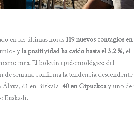
do en las últimas horas
119 nuevos contagios en
junio- y
la positividad ha caído hasta el 3,2 %
, el
 mismo mes. El boletín epidemiológico del
n de semana confirma la tendencia descendente 
 Álava, 61 en Bizkaia,
40 en Gipuzkoa
y uno de
de Euskadi.