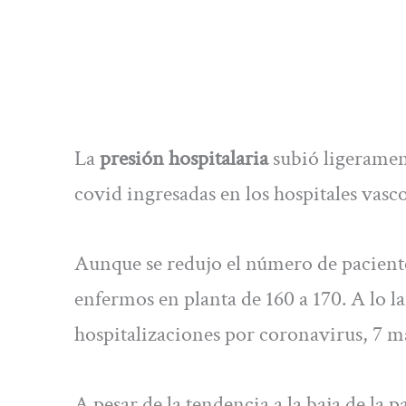
La
presión hospitalaria
subió ligeramen
covid ingresadas en los hospitales vasco
Aunque se redujo el número de pacientes
enfermos en planta de 160 a 170. A lo 
hospitalizaciones por coronavirus, 7 má
A pesar de la tendencia a la baja de la 