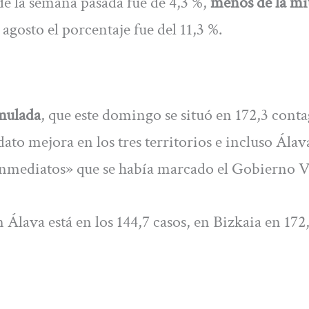
 de la semana pasada fue de 4,3 %,
menos de la mi
e agosto el porcentaje fue del 11,3 %.
umulada
, que este domingo se situó en 172,3 conta
dato mejora en los tres territorios e incluso Álav
 «inmediatos» que se había marcado el Gobierno V
Álava está en los 144,7 casos, en Bizkaia en 172