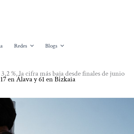
a
Redes
Blogs
3,2 %, la cifra más baja desde finales de junio
17 en Álava y 61 en Bizkaia