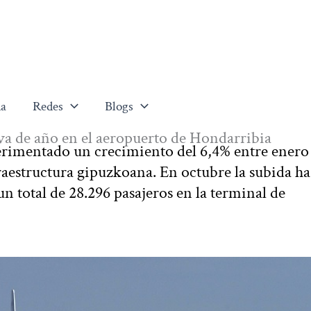
a
Redes
Blogs
 va de año en el aeropuerto de Hondarribia
erimentado un crecimiento del 6,4% entre enero
raestructura gipuzkoana. En octubre la subida ha
 un total de 28.296 pasajeros en la terminal de