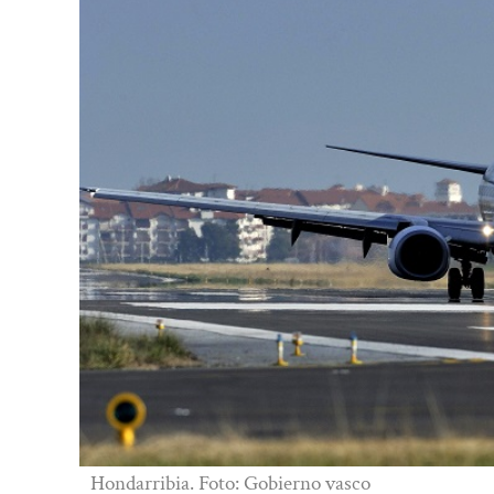
Hondarribia. Foto: Gobierno vasco