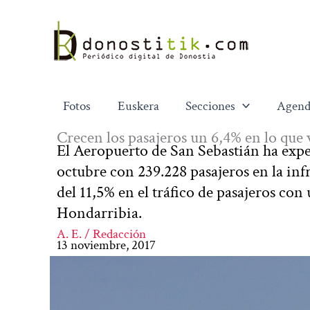
Ir
al
contenido
Fotos
Euskera
Secciones
Agend
Crecen los pasajeros un 6,4% en lo que
El Aeropuerto de San Sebastián ha exp
octubre con 239.228 pasajeros en la inf
del 11,5% en el tráfico de pasajeros con
Hondarribia.
A. E. / Redacción
13 noviembre, 2017