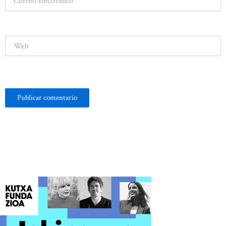
electrónico*
Web