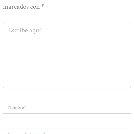
marcados con
*
Escribe
aquí...
Nombre*
Correo