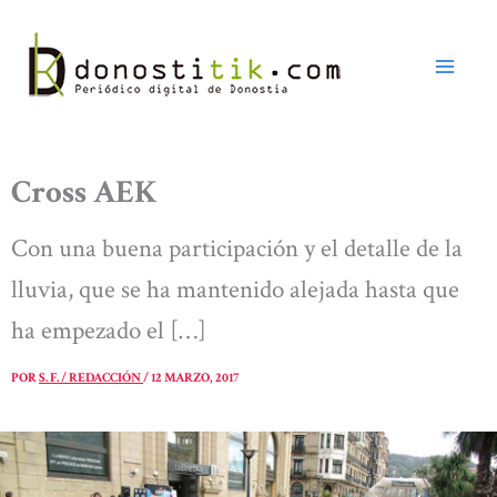
Ir
al
contenido
Cross AEK
Con una buena participación y el detalle de la
lluvia, que se ha mantenido alejada hasta que
ha empezado el […]
POR
S. F. / REDACCIÓN
/
12 MARZO, 2017