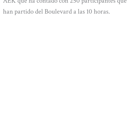
AEK que ha contado con 250 participantes que
han partido del Boulevard a las 10 horas.