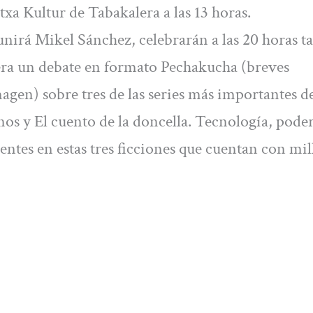
txa Kultur de Tabakalera a las 13 horas.
 unirá Mikel Sánchez, celebrarán a las 20 horas 
era un debate en formato Pechakucha (breves
en) sobre tres de las series más importantes de
os y El cuento de la doncella. Tecnología, poder
tes en estas tres ficciones que cuentan con mil