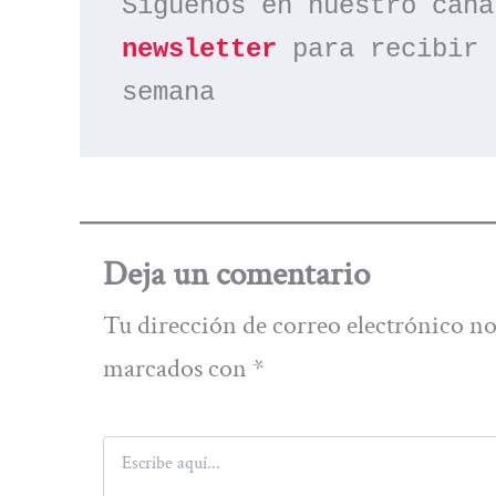
Síguenos en nuestro cana
newsletter
 para recibir 
semana
Deja un comentario
Tu dirección de correo electrónico no
marcados con
*
Escribe
aquí...