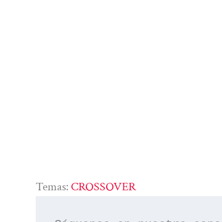
Temas:
CROSSOVER