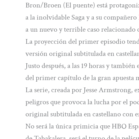
Bron/Broen (El puente) está protagoniz
a la inolvidable Saga y a su compañer
a un nuevo y terrible caso relacionado
La proyección del primer episodio tendr
versión original subtitulada en castella
Justo después, a las 19 horas y también 
del primer capítulo de la gran apuesta 
La serie, creada por Jesse Armstrong, ex
peligros que provoca la lucha por el po
original subtitulada en castellano con e
No será la única primicia que HBO Esp
de Tabakalera, será el turno de la pelíc