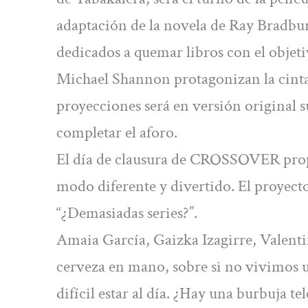
adaptación de la novela de Ray Bradbur
dedicados a quemar libros con el objetiv
Michael Shannon protagonizan la cinta
proyecciones será en versión original s
completar el aforo.
El día de clausura de CROSSOVER propo
modo diferente y divertido. El proyecto
“¿Demasiadas series?”.
Amaia García, Gaizka Izagirre, Valent
cerveza en mano, sobre si no vivimos u
difícil estar al día. ¿Hay una burbuja te