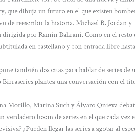
y, que dibuja un futuro en el que existen bombe
o de reescribir la historia. Michael B. Jordan y
 dirigida por Ramin Bahrani. Como en el resto 
ubtitulada en castellano y con entrada libre hast
ne también dos citas para hablar de series de 
 Birraseries plantea una conversación con el títu
ina Morillo, Marina Such y Álvaro Onieva debat
n verdadero boom de series en el que cada vez 
levisiva? ¿Pueden llegar las series a agotar al esp