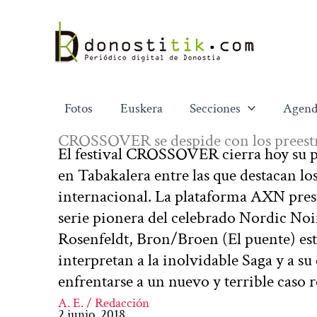
Ir
al
contenido
Fotos
Euskera
Secciones
Agend
CROSSOVER se despide con los preestren
El festival CROSSOVER cierra hoy su p
en Tabakalera entre las que destacan lo
internacional. La plataforma AXN pres
serie pionera del celebrado Nordic Noi
Rosenfeldt, Bron/Broen (El puente) est
interpretan a la inolvidable Saga y a
enfrentarse a un nuevo y terrible caso
A. E. / Redacción
2 junio, 2018