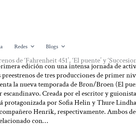
a
Redes
Blogs
os de ‘Fahrenheit 451’, ‘El puente’ y ‘Succesion
rimera edición con una intensa jornada de acti
s preestrenos de tres producciones de primer niv
enta la nueva temporada de Bron/Broen (El puen
r escandinavo. Creada por el escritor y guionist
á protagonizada por Sofia Helin y Thure Lindha
 su compañero Henrik, respectivamente. Ambos d
 relacionado con…