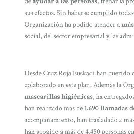
de
ayudar a las personas
, frenar la p
sus efectos. Sin haberse cumplido todav
Organización ha podido atender a
más 
social, del sector empresarial y las adm
Desde Cruz Roja Euskadi han querido d
colaborado en este plan. Además la Or
mascarillas higiénicas
, ha entregado
han realizado más de
1.690 llamadas 
acompañamiento, han trasladado a más 
han acogido a más de 4.450 personas en