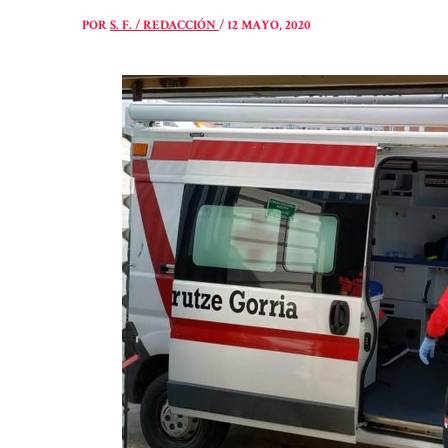
POR
S. F. / REDACCIÓN
/
12 MAYO, 2020