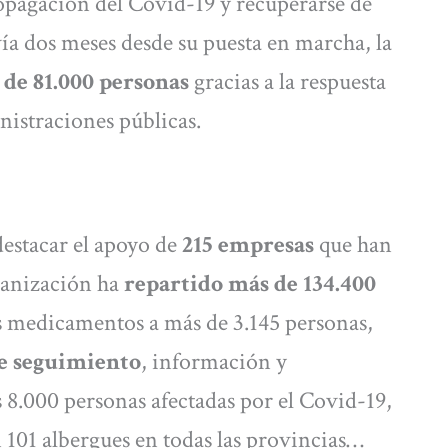
ropagación del Covid-19 y recuperarse de
ía dos meses desde su puesta en marcha, la
de 81.000 personas
gracias a la respuesta
inistraciones públicas.
estacar el apoyo de
215 empresas
que han
ganización ha
repartido más de 134.400
s medicamentos a más de 3.145 personas,
de seguimiento
, información y
8.000 personas afectadas por el Covid-19,
 101 albergues en todas las provincias…