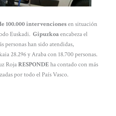
de 100.000 intervenciones
en situación
 todo Euskadi.
Gipuzkoa
encabeza el
ás personas han sido atendidas,
zkaia 28.296 y Araba con 18.700 personas.
ruz Roja
RESPONDE
ha contado con más
adas por todo el País Vasco.