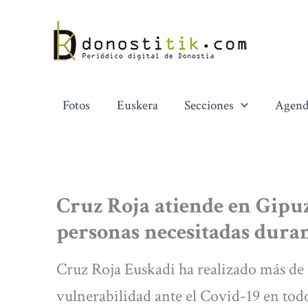
Ir
al
contenido
Fotos
Euskera
Secciones
Agend
Cruz Roja atiende en Gipu
personas necesitadas duran
Cruz Roja Euskadi ha realizado más de 
vulnerabilidad ante el Covid-19 en to