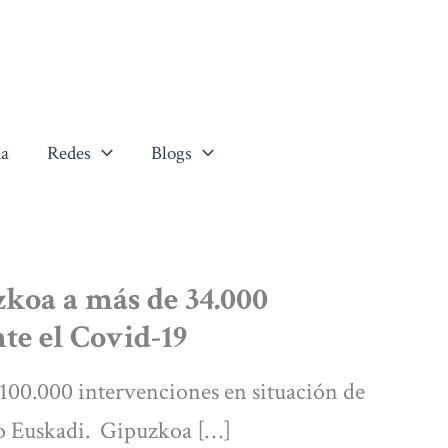
a
Redes
Blogs
zkoa a más de 34.000
te el Covid-19
100.000 intervenciones en situación de
do Euskadi. Gipuzkoa […]