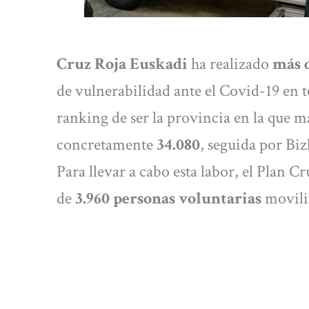
Cruz Roja Euskadi
ha realizado
más 
de vulnerabilidad ante el Covid-19 en
ranking de ser la provincia en la que m
concretamente
34.080
, seguida por Bi
Para llevar a cabo esta labor, el Plan C
de
3.960 personas voluntarias
moviliz