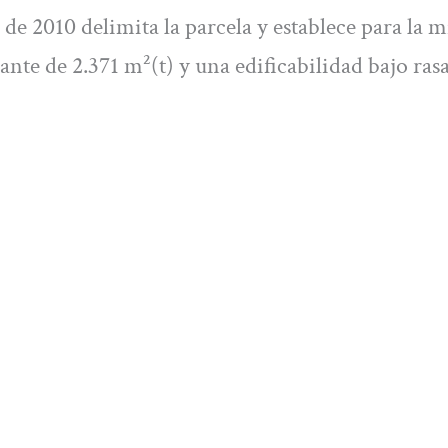
e 2010 delimita la parcela y establece para la 
ante de 2.371 m²(t) y una edificabilidad bajo ras