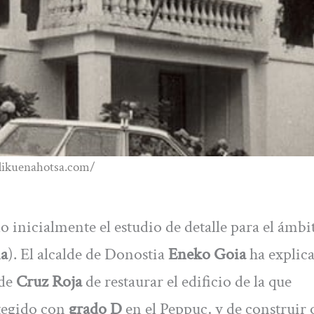
edikuenahotsa.com/
 inicialmente el estudio de detalle para el ámbi
ia
). El alcalde de Donostia
Eneko Goia
ha explic
 de
Cruz Roja
de restaurar el edificio de la que
otegido con
grado D
en el Peppuc, y de construir 