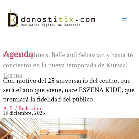
Ir
al
contenido
Agenda
Crystal Fighters, Belle and Sebastian y hasta 16
conciertos en la nueva temporada de Kursaal
Eszena
Con motivo del 25 aniversario del centro, que
será el año que viene, nace ESZENA KIDE, que
premiará la fidelidad del público
A. E. / Redacción
18 diciembre, 2023