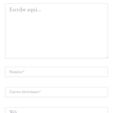
Escribe
aquí...
Nombre*
Correo
electrónico*
Web