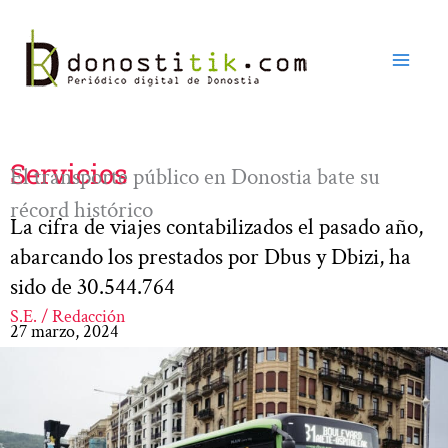
Ir
al
contenido
Servicios
El transporte público en Donostia bate su
récord histórico
La cifra de viajes contabilizados el pasado año,
abarcando los prestados por Dbus y Dbizi, ha
sido de 30.544.764
S.E. / Redacción
27 marzo, 2024