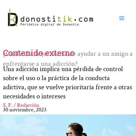
Ir
al
contenido
Contenido externo
¿Cuál es la mejor forma de ayudar a un amigo a
enfrentarse a una adicción?
Una adicción implica una pérdida de control
sobre el uso o la práctica de la conducta
adictiva, que se vuelve prioritaria frente a otras
necesidades o intereses
S. F. / Redacción
30 noviembre, 2023