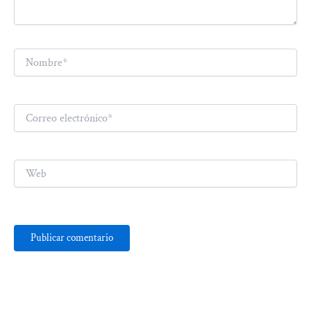
Nombre*
Correo
electrónico*
Web