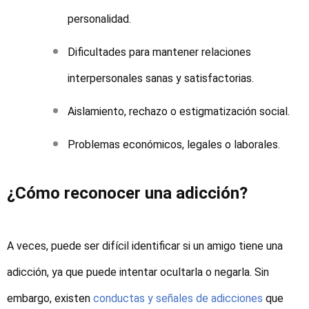
personalidad.
Dificultades para mantener relaciones
interpersonales sanas y satisfactorias.
Aislamiento, rechazo o estigmatización social.
Problemas económicos, legales o laborales.
¿Cómo reconocer una adicción?
A veces, puede ser difícil identificar si un amigo tiene una
adicción, ya que puede intentar ocultarla o negarla. Sin
embargo, existen
conductas y señales de adicciones
que