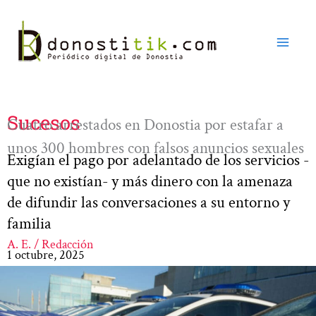
Ir
al
contenido
Sucesos
Cuatro arrestados en Donostia por estafar a
unos 300 hombres con falsos anuncios sexuales
Exigían el pago por adelantado de los servicios -
que no existían- y más dinero con la amenaza
de difundir las conversaciones a su entorno y
familia
A. E. / Redacción
1 octubre, 2025