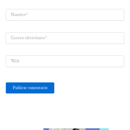
Nombre*
Correo
electrónico*
Web