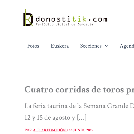
Ir
al
contenido
Fotos
Euskera
Secciones
Agend
Cuatro corridas de toros 
La feria taurina de la Semana Grande Do
12 y 15 de agosto y […]
POR
A. E. / REDACCIÓN
/
16 JUNIO, 2017