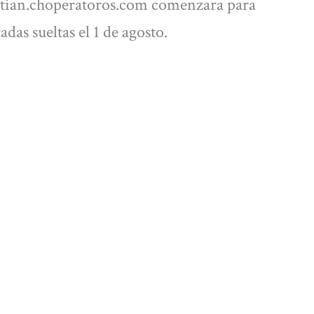
stian.choperatoros.com comenzara para
das sueltas el 1 de agosto.