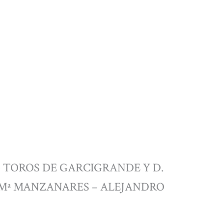
as– TOROS DE GARCIGRANDE Y D.
É Mª MANZANARES – ALEJANDRO