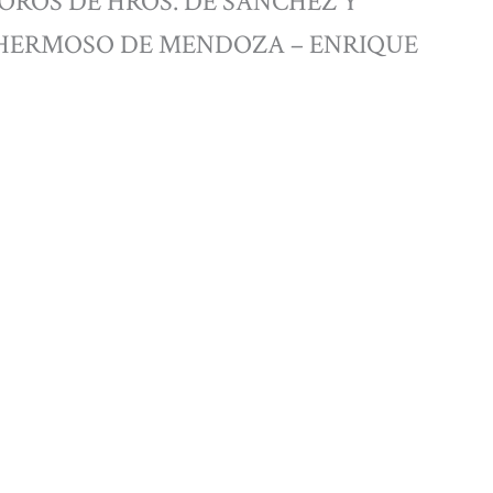
 TOROS DE HROS. DE SÁNCHEZ Y
 HERMOSO DE MENDOZA – ENRIQUE