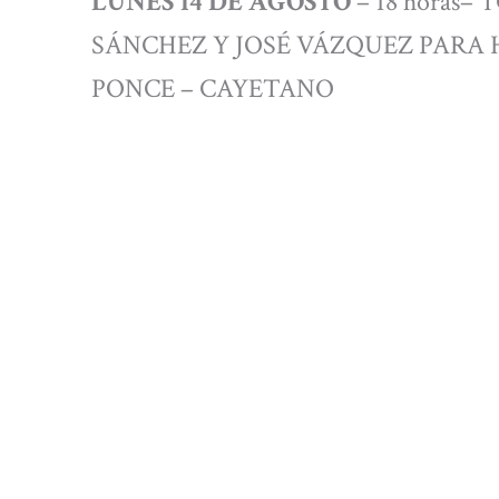
LUNES 14 DE AGOSTO
– 18 horas–
SÁNCHEZ Y JOSÉ VÁZQUEZ PARA
PONCE – CAYETANO