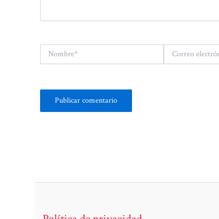
Nombre*
Correo
electrónico*
Política de privacidad