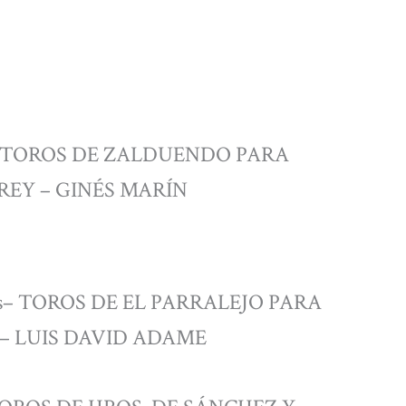
s– TOROS DE ZALDUENDO PARA
REY – GINÉS MARÍN
as– TOROS DE EL PARRALEJO PARA
 – LUIS DAVID ADAME