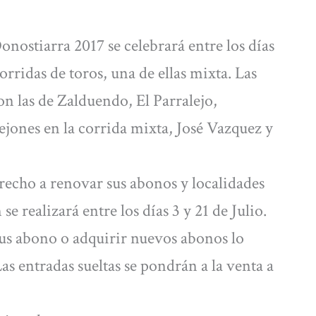
nostiarra 2017 se celebrará entre los días
orridas de toros, una de ellas mixta. Las
on las de Zalduendo, El Parralejo,
jones en la corrida mixta, José Vazquez y
echo a renovar sus abonos y localidades
e realizará entre los días 3 y 21 de Julio.
us abono o adquirir nuevos abonos lo
Las entradas sueltas se pondrán a la venta a