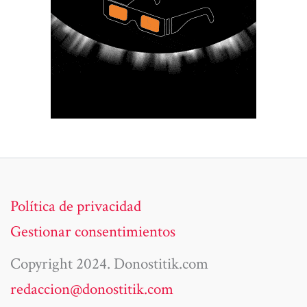
Política de privacidad
Gestionar consentimientos
Copyright 2024. Donostitik.com
redaccion@donostitik.com