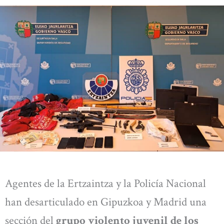
Agentes de la Ertzaintza y la Policía Nacional
han desarticulado en Gipuzkoa y Madrid una
sección del
grupo violento juvenil de los