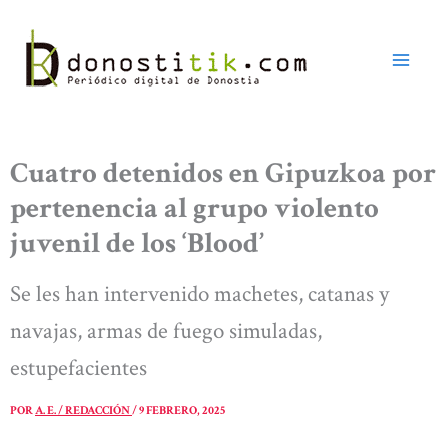
Ir
al
contenido
Cuatro detenidos en Gipuzkoa por
pertenencia al grupo violento
juvenil de los ‘Blood’
Se les han intervenido machetes, catanas y
navajas, armas de fuego simuladas,
estupefacientes
POR
A. E. / REDACCIÓN
/
9 FEBRERO, 2025