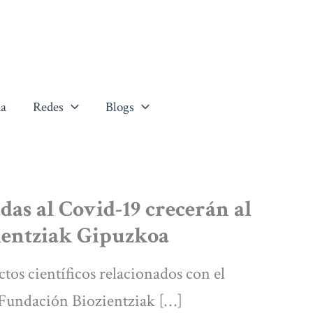
a
Redes
Blogs
das al Covid-19 crecerán al
zientziak Gipuzkoa
tos científicos relacionados con el
 Fundación Biozientziak […]