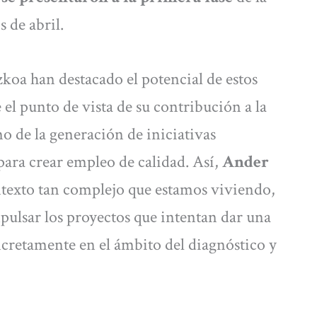
 de abril.
koa han destacado el potencial de estos
e el punto de vista de su contribución a la
mo de la generación de iniciativas
ara crear empleo de calidad. Así,
Ander
ntexto tan complejo que estamos viviendo,
mpulsar los proyectos que intentan dar una
ncretamente en el ámbito del diagnóstico y