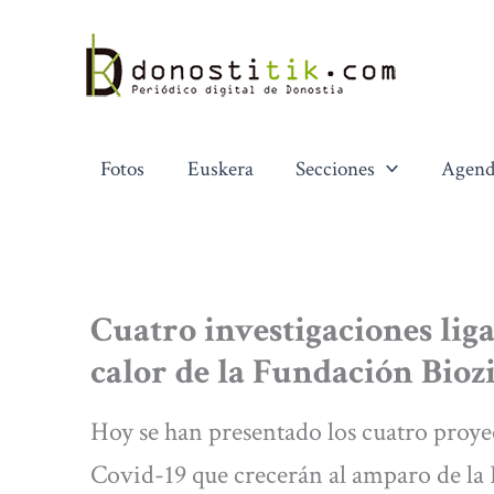
Ir
al
contenido
Fotos
Euskera
Secciones
Agend
Cuatro investigaciones liga
calor de la Fundación Bio
Hoy se han presentado los cuatro proyec
Covid-19 que crecerán al amparo de la