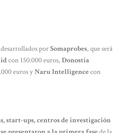
 desarrollados por
Somaprobes
, que será
uid
con 150.000 euros,
Donostia
.000 euros y
Naru Intelligence
con
, start-ups, centros de investigación
 se presentaron a la primera fase
de la