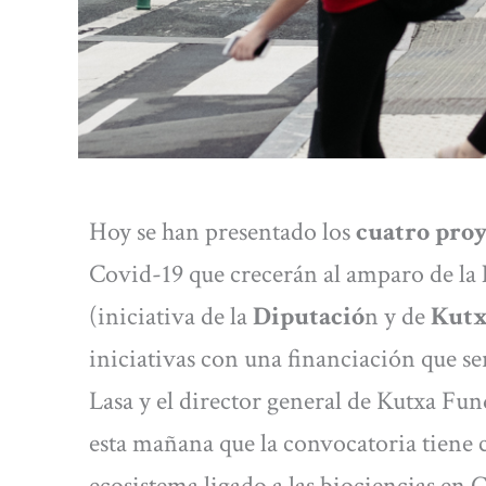
Hoy se han presentado los
cuatro proye
Covid-19 que crecerán al amparo de la
(iniciativa de la
Diputació
n y de
Kut
iniciativas con una financiación que s
Lasa y el director general de Kutxa F
esta mañana que la convocatoria tiene 
ecosistema ligado a las biociencias en 