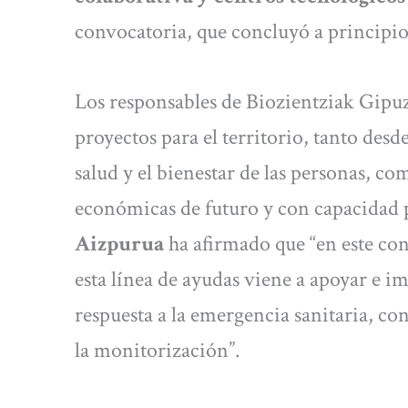
convocatoria, que concluyó a principios
Los responsables de Biozientziak Gipuz
proyectos para el territorio, tanto desd
salud y el bienestar de las personas, co
económicas de futuro y con capacidad p
Aizpurua
ha afirmado que “en este co
esta línea de ayudas viene a apoyar e i
respuesta a la emergencia sanitaria, co
la monitorización”.