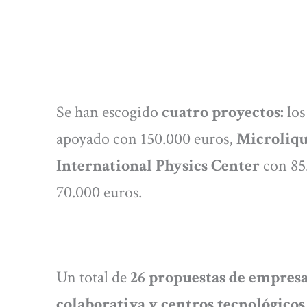
Se han escogido
cuatro proyectos:
los
apoyado con 150.000 euros,
Microliq
International Physics Center
con 85
70.000 euros.
Un total de
26 propuestas de empresas
colaborativa y centros tecnológicos