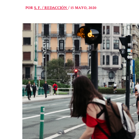
POR
S. F. / REDACCIÓN
/
15 MAYO, 2020