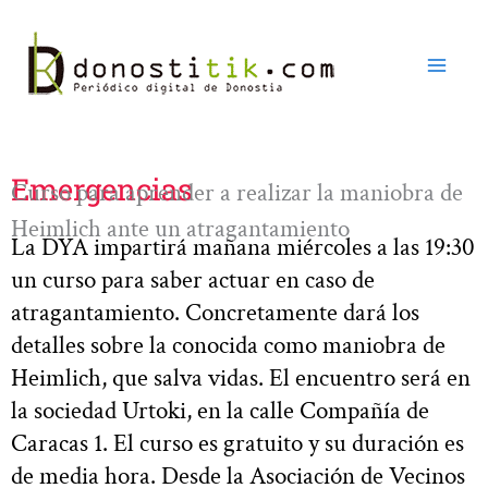
Ir
al
contenido
Emergencias
Curso para aprender a realizar la maniobra de
Heimlich ante un atragantamiento
La DYA impartirá mañana miércoles a las 19:30
un curso para saber actuar en caso de
atragantamiento. Concretamente dará los
detalles sobre la conocida como maniobra de
Heimlich, que salva vidas. El encuentro será en
la sociedad Urtoki, en la calle Compañía de
Caracas 1. El curso es gratuito y su duración es
de media hora. Desde la Asociación de Vecinos