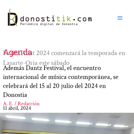
Ir
al
contenido
Agenda
Dantz Point 2024 comenzará la temporada en
Lasarte-Oria este sábado
Además Dantz Festival, el encuentro
internacional de música contemporánea, se
celebrará del 15 al 20 julio del 2024 en
Donostia
A. E. / Redacción
11 abril, 2024