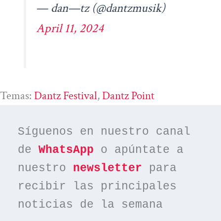
— dan—tz (@dantzmusik)
April 11, 2024
Temas:
Dantz Festival
, 
Dantz Point
Síguenos en nuestro canal 
de 
WhatsApp
 o apúntate a 
nuestro 
newsletter
 para 
recibir las principales 
noticias de la semana