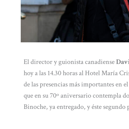
El director y guionista canadiense
Dav
hoy a las 14.30 horas al Hotel María Cr
de las presencias más importantes en e
que en su 70º aniversario contempla dos
Binoche, ya entregado, y éste segundo