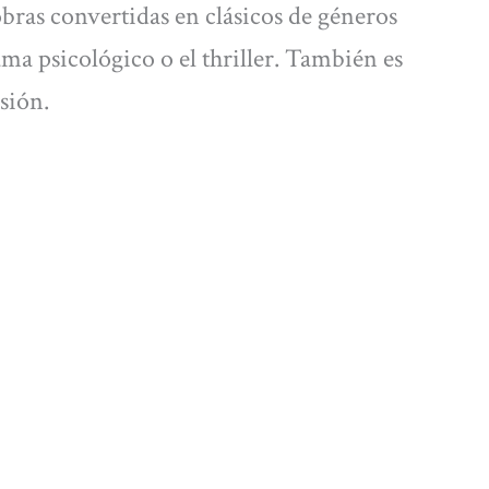
obras convertidas en clásicos de géneros
rama psicológico o el thriller. También es
sión.