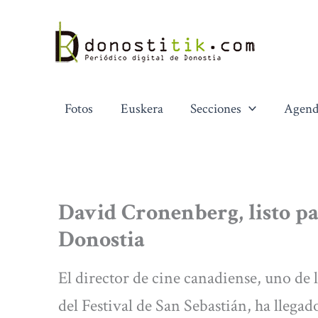
Ir
al
contenido
Fotos
Euskera
Secciones
Agend
David Cronenberg, listo pa
Donostia
El director de cine canadiense, uno de 
del Festival de San Sebastián, ha llegad