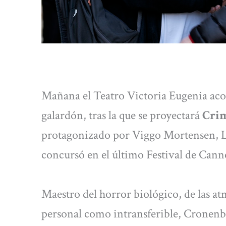
Mañana el Teatro Victoria Eugenia aco
galardón, tras la que se proyectará
Crim
protagonizado por Viggo Mortensen, L
concursó en el último Festival de Cann
Maestro del horror biológico, de las at
personal como intransferible, Cronen