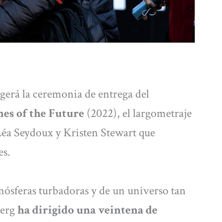
gerá la ceremonia de entrega del
es of the Future
(2022), el largometraje
éa Seydoux y Kristen Stewart que
es.
mósferas turbadoras y de un universo tan
berg
ha dirigido una veintena de