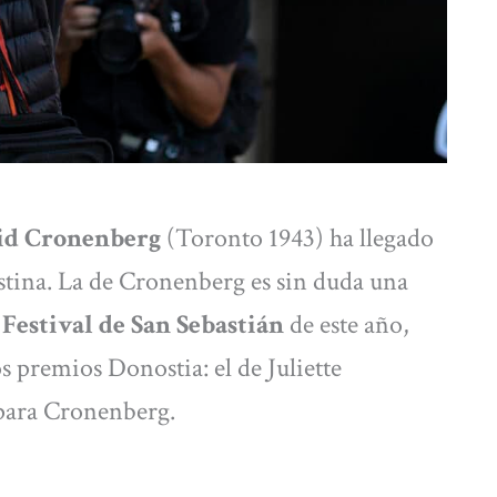
id Cronenberg
(Toronto 1943) ha llegado
istina. La de Cronenberg es sin duda una
l
Festival de San Sebastián
de este año,
 premios Donostia: el de Juliette
 para Cronenberg.