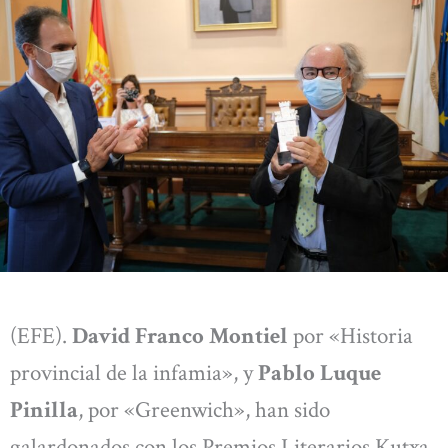
(EFE).
David Franco Montiel
por «Historia
provincial de la infamia», y
Pablo Luque
Pinilla
, por «Greenwich», han sido
galardonados con los Premios Literarios Kutxa