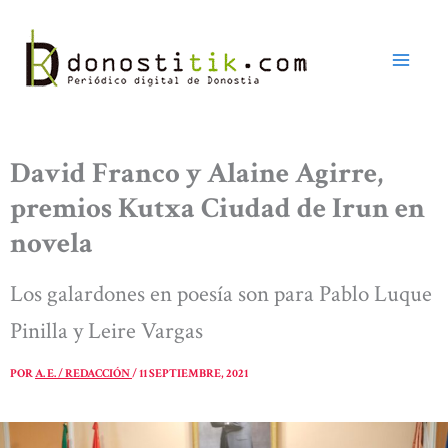
Ir
al
contenido
David Franco y Alaine Agirre,
premios Kutxa Ciudad de Irun en
novela
Los galardones en poesía son para Pablo Luque
Pinilla y Leire Vargas
POR
A. E. / REDACCIÓN
/
11 SEPTIEMBRE, 2021