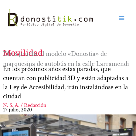
Ir
al
contenido
Movilidad
Dbus prueba el modelo «Donostia» de
marquesina de autobús en la calle Larramendi
En los próximos años estas paradas, que
cuentan con publicidad 3D y están adaptadas a
la Ley de Accesibilidad, irán instalándose en la
ciudad
N. S. A. / Redacción
17 julio, 2020