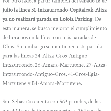
Por otro lado, a partir también del
sábado 18 de
julio la línea 31-Intxaurrondo-Ospitaleak-Altza
ya no realizará parada en Loiola Parking
. De
esta manera, se busca mejorar el cumplimiento
de horarios en la línea con más paradas de
Dbus. Sin embargo se mantienen esta parada
para las líneas 24-Altza-Gros-Antiguo-
Intxaurrondo, 26-Amara-Martutene, 27-Altza-
Intxaurrondo-Antiguo-Gros, 41-Gros-Egia-
Martutene y B4-Amara-Martutene.
San Sebastián cuenta con 563 paradas, de las
que 309 son de tipo marquesina y 254 son de