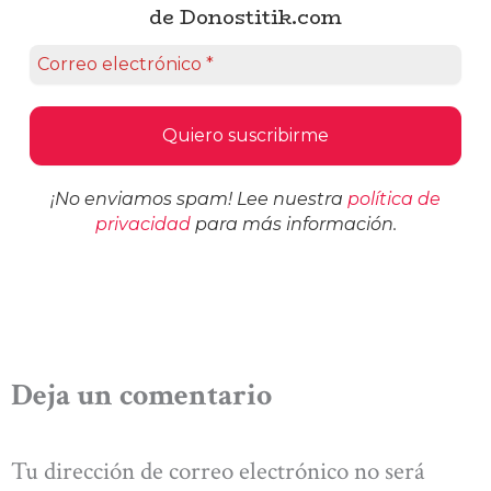
de Donostitik.com
¡No enviamos spam! Lee nuestra
política de
privacidad
para más información.
Deja un comentario
Tu dirección de correo electrónico no será