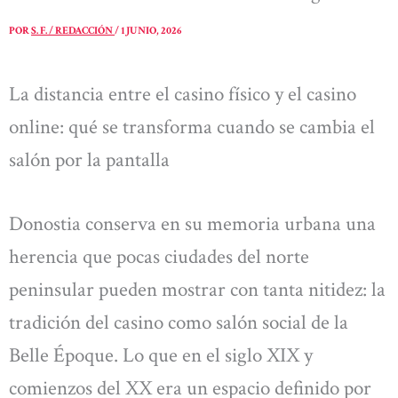
POR
S. F. / REDACCIÓN
/
1 JUNIO, 2026
La distancia entre el casino físico y el casino
online: qué se transforma cuando se cambia el
salón por la pantalla
Donostia conserva en su memoria urbana una
herencia que pocas ciudades del norte
peninsular pueden mostrar con tanta nitidez: la
tradición del casino como salón social de la
Belle Époque. Lo que en el siglo XIX y
comienzos del XX era un espacio definido por