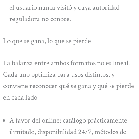
el usuario nunca visitó y cuya autoridad
reguladora no conoce.
Lo que se gana, lo que se pierde
La balanza entre ambos formatos no es lineal.
Cada uno optimiza para usos distintos, y
conviene reconocer qué se gana y qué se pierde
en cada lado.
A favor del online: catálogo prácticamente
ilimitado, disponibilidad 24/7, métodos de