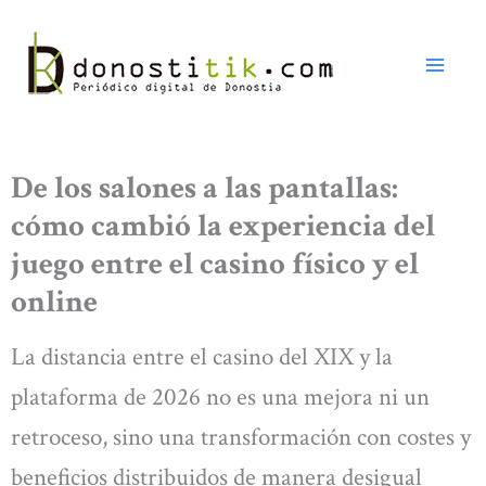
Ir
al
contenido
De los salones a las pantallas:
cómo cambió la experiencia del
juego entre el casino físico y el
online
La distancia entre el casino del XIX y la
plataforma de 2026 no es una mejora ni un
retroceso, sino una transformación con costes y
beneficios distribuidos de manera desigual