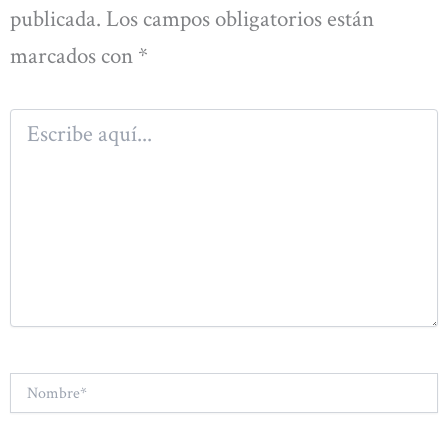
publicada.
Los campos obligatorios están
marcados con
*
Escribe
aquí...
Nombre*