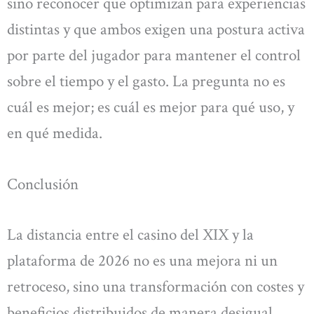
sino reconocer que optimizan para experiencias
distintas y que ambos exigen una postura activa
por parte del jugador para mantener el control
sobre el tiempo y el gasto. La pregunta no es
cuál es mejor; es cuál es mejor para qué uso, y
en qué medida.
Conclusión
La distancia entre el casino del XIX y la
plataforma de 2026 no es una mejora ni un
retroceso, sino una transformación con costes y
beneficios distribuidos de manera desigual.