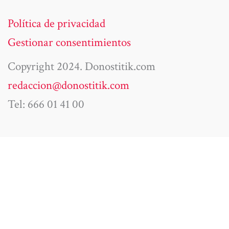
Política de privacidad
Gestionar consentimientos
Copyright 2024. Donostitik.com
redaccion@donostitik.com
Tel: 666 01 41 00